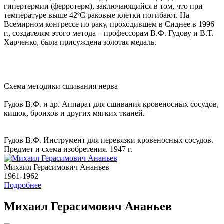
гипертермии (ферротерм), заключающийся в том, что при
температуре выше 42ºС раковые клетки погибают. На
Всемирном конгрессе по раку, проходившем в Сиднее в 1996
г., создателям этого метода – профессорам В.Ф. Гудову и В.Т.
Харченко, была присуждена золотая медаль.
Схема методики сшивания нерва
Гудов В.Ф. и др. Аппарат для сшивания кровеносных сосудов,
кишок, бронхов и других мягких тканей.
Гудов В.Ф. Инструмент для перевязки кровеносных сосудов.
Предмет и схема изобретения. 1947 г.
Михаил Герасимович Ананьев
1961-1962
Подробнее
Михаил Герасимович Ананьев