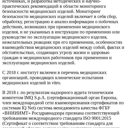
источниках, и разработка методических и научно-
практических рекомендаций в области мониторинга
безопасности медицинских изделий. Мониторинг
безопасности медицинских изделий включает в себя сбор,
обработку, регистрацию и анализ информации о побочных
действиях, возникших при применении медицинского
изделия, и не указанных в инструкции по применению или
руководстве по эксплуатации медицинского изделия,
нежелательных реакциях при его применении, особенностях
взаимодействия медицинских изделий между собой, фактах и
обстоятельствах, создающих угрозу жизни и здоровью
граждан и медицинских работников при применении и
эксплуатации медицинских изделий.
С 2018 г. институт включен в перечень медицинских
организаций, проводящих клинические испытания
медицинских изделий in vitro.
В 2018 г. по результатам надзорного аудита техническим
комитетом IMQ S.p.A. (сертификационный орган Европы,
член международной сети взаимопризнания сертификатов по
системам IQ Net) система менеджмента качества ФГБУ
«ВНИИИМТ» Росздравнадзора признана соответствующей
требованиям международного стандарта ISO 9001:2015
(Сертификат о соответствии требованиям стандарта для