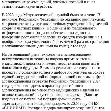
методических рекомендаций, учебных пособий и иная
тематическая научная работа.
В 2023 году Метрологической службой было охвачено 13
регионов Российской Федерации по оказанию комплексных
метрологических услуг для лечебных учреждений бюджетной
сферы и частных клиник. По данным из Федерального
информационного фонда по обеспечению единства
измерений рост числа поверенных средств измерений на 1
ноября 2023 года увеличился более, чем в 3 раза по сравнению
с опубликованными данными на конец 2022 года.
На сегодняшний день технологии с использованием
искусственного интеллекта широко применяются в
медицинской практике и имеют перспективы развития в
ближайшем будущем. В рамках реализации федерального
проекта по созданию единого цифрового контура на основе
единой государственной информационной системы в сфере
здравоохранения субъекты Российской Федерации в 2024
году должны внедрить в практику российского
здравоохранения не менее трёх медицинских изделий на
основе технологий искусственного интеллекта. Данные
изделия в обязательном порядке должны быть
зарегистрированы Росздравнадзором. В 2024 году ФГБУ
«ВНИИИМТ» Росздравнадзора планирует создание Центра