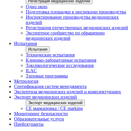
Регистрация медицинских изделий
Одно окно
Подготовка площадки к инспекции производства
Инспектирование производства медицинских
изделий
Регистрация отечественных медицинских изделий
Экспертное сообщество по обращению
медицинских изделий
Испытания
Испытания
Технические испытания
Клинико-лабораторные испытания
Токсикологические исследования
ILAС
Типовые программы
Метрология
Сертификация систем менеджмента
Экспертиза медицинских изделий и комплектующих
Экспорт медицинских изделий
Экспорт медицинских изделий
CE маркировка / CE marking
Мониторинг безопасности
Образовательные услуги
Прейскуранты