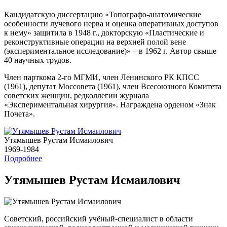
Кандидатскую диссертацию «Топографо-анатомические
особенности лучевого нерва и оценка оперативных доступов
к нему» защитила в 1948 г., докторскую «Пластические и
реконструктивные операции на верхней полой вене
(экспериментальное исследование)» – в 1962 г. Автор свыше
40 научных трудов.
Член парткома 2-го МГМИ, член Ленинского РК КПСС
(1961), депутат Моссовета (1961), член Всесоюзного Комитета
советских женщин, редколлегии журнала
«Экспериментальная хирургия». Награждена орденом «Знак
Почета».
Утямышев Рустам Исмаилович
1969-1984
Подробнее
Утямышев Рустам Исмаилович
Советский, российский учёный-специалист в области