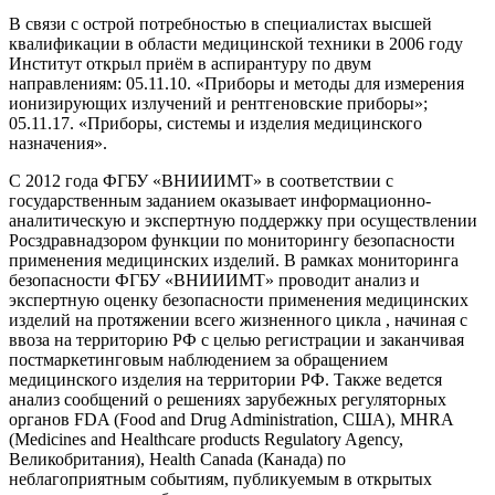
В связи с острой потребностью в специалистах высшей
квалификации в области медицинской техники в 2006 году
Институт открыл приём в аспирантуру по двум
направлениям: 05.11.10. «Приборы и методы для измерения
ионизирующих излучений и рентгеновские приборы»;
05.11.17. «Приборы, системы и изделия медицинского
назначения».
С 2012 года ФГБУ «ВНИИИМТ» в соответствии с
государственным заданием оказывает информационно-
аналитическую и экспертную поддержку при осуществлении
Росздравнадзором функции по мониторингу безопасности
применения медицинских изделий. В рамках мониторинга
безопасности ФГБУ «ВНИИИМТ» проводит анализ и
экспертную оценку безопасности применения медицинских
изделий на протяжении всего жизненного цикла , начиная с
ввоза на территорию РФ с целью регистрации и заканчивая
постмаркетинговым наблюдением за обращением
медицинского изделия на территории РФ. Также ведется
анализ сообщений о решениях зарубежных регуляторных
органов FDA (Food and Drug Administration, США), MHRA
(Medicines and Healthcare products Regulatory Agency,
Великобритания), Health Canada (Канада) по
неблагоприятным событиям, публикуемым в открытых