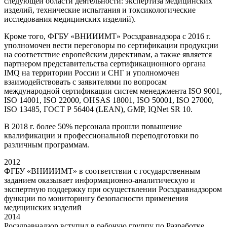
следующей области деятельности: экспертиза медицинских
изделий, технические испытания и токсикологические
исследования медицинских изделий).
Кроме того, ФГБУ «ВНИИИМТ» Росздравнадзора с 2016 г.
уполномочен вести переговоры по сертификации продукции
на соответствие европейским директивам, а также является
партнером представительства сертификационного органа
IMQ на территории России и СНГ и уполномочен
взаимодействовать с заявителями по вопросам
международной сертификации систем менеджмента ISO 9001,
ISO 14001, ISO 22000, OHSAS 18001, ISO 50001, ISO 27000,
ISO 13485, ГОСТ Р 56404 (LEAN), GMP, IQNet SR 10.
В 2018 г. более 50% персонала прошли повышение
квалификации и профессиональной переподготовки по
различным программам.
2012
ФГБУ «ВНИИИМТ» в соответствии с государственным
заданием оказывает информационно-аналитическую и
экспертную поддержку при осуществлении Росздравнадзором
функции по мониторингу безопасности применения
медицинских изделий
2014
Росздравнадзор вступил в рабочую группу по Разработке