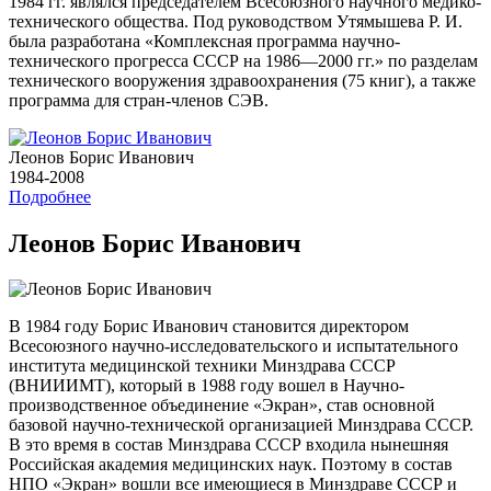
1984 гг. являлся председателем Всесоюзного научного медико-
технического общества. Под руководством Утямышева Р. И.
была разработана «Комплексная программа научно-
технического прогресса СССР на 1986—2000 гг.» по разделам
технического вооружения здравоохранения (75 книг), а также
программа для стран-членов СЭВ.
Леонов Борис Иванович
1984-2008
Подробнее
Леонов Борис Иванович
В 1984 году Борис Иванович становится директором
Всесоюзного научно-исследовательского и испытательного
института медицинской техники Минздрава СССР
(ВНИИИМТ), который в 1988 году вошел в Научно-
производственное объединение «Экран», став основной
базовой научно-технической организацией Минздрава СССР.
В это время в состав Минздрава СССР входила нынешняя
Российская академия медицинских наук. Поэтому в состав
НПО «Экран» вошли все имеющиеся в Минздраве СССР и