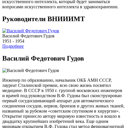
искусственного интеллекта, который будет заниматься
вопросами искусственного интеллекта в здравоохранении.
Руководители ВНИИИМТ
Василий Федотович Гудов
1951 - 1954
Подробнее
Василий Федотович Гудов
Инженер по образованию, начальник ОКБ АМН СССР,
лауреат Сталинской премии, всю свою жизнь посвятил
медицине. В СССР в 1950 г. группой московских инженеров
и врачей под руководством В.Ф. Гудова был сконструирован
первый сосудосшивающий аппарат для автоматического
соединения сосудов, нервов, бронхов и других живых тканей,
названный за рубежом «советским спутником в хирургии».
Открытие принесло автору мировую известность и вошло в
двадцатку крупнейших изобретений века. Еще одним
мировым открытием В.Ф. Гудова стал метод ферромагнитной