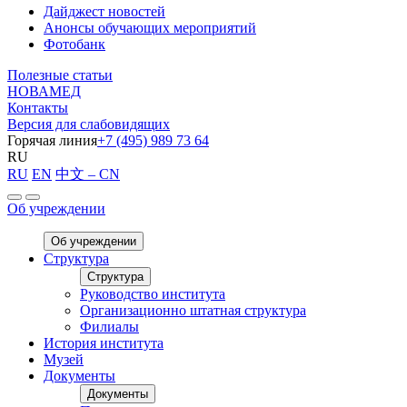
Дайджест новостей
Анонсы обучающих мероприятий
Фотобанк
Полезные статьи
НОВАМЕД
Контакты
Версия для слабовидящих
Горячая линия
+7 (495) 989 73 64
RU
RU
EN
中文 – CN
Об учреждении
Об учреждении
Структура
Структура
Руководство института
Организационно штатная структура
Филиалы
История института
Музей
Документы
Документы