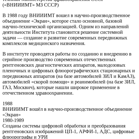
(«ВНИИИМТ» МЗ СССР)
В 1988 году ВНИИИМТ вошел в научно-производственное
объединение «Экран», которое стало основной, базовой
научно-технической организацией. Одним из направлений
деятельности Института становится решение системной
задачи — создание и развитие современных передвижных
комплексов медицинского назначения.
В институте проводятся работы по созданию и внедрению в
серийное производство современных отечественных
рентгеновских диагностических аппаратов, малодозовых
пленочных и цифровых флюорографических стационарных и
передвижных аппаратов (на базе автомобилей ЗИЛ и КамАЗ),
автомобилей «скорой помощи» и реанимобилей (на базе ЗИЛ,
ГАЗ, Москвич), которые нашли широкое применение в
отечественном здравоохранении.
1988
ВНИИИМТ вошёл в научно-производственное объединение
«Экран»
1980-1989
Созданы системы цифровой обработки и преобразования
рентгеновских изображений ЦП-1, АРФИ-1, АДС, цифровые
флюорографы и УРИ