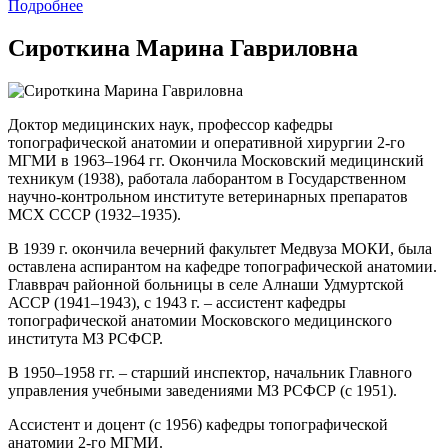
Подробнее
Сироткина Марина Гавриловна
Доктор медицинских наук, профессор кафедры
топографической анатомии и оперативной хирургии 2-го
МГМИ в 1963–1964 гг. Окончила Московский медицинский
техникум (1938), работала лаборантом в Государственном
научно-контрольном институте ветеринарных препаратов
МСХ СССР (1932–1935).
В 1939 г. окончила вечерний факультет Медвуза МОКИ, была
оставлена аспирантом на кафедре топографической анатомии.
Главврач районной больницы в селе Алнаши Удмуртской
АССР (1941–1943), с 1943 г. – ассистент кафедры
топографической анатомии Московского медицинского
института МЗ РСФСР.
В 1950–1958 гг. – старший инспектор, начальник Главного
управления учебными заведениями МЗ РСФСР (с 1951).
Ассистент и доцент (с 1956) кафедры топографической
анатомии 2-го МГМИ.