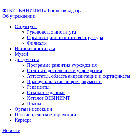
ФГБУ «ВНИИИМТ» Росздравнадзора
Об учреждении
Структура
Руководство института
Организационно штатная структура
Филиалы
История института
Музей
Документы
Программа развития учреждения
Отчёты о деятельности учреждения
Аттестаты, область аккредитации и сертификаты
Правоустанавливающие документы
Реквизиты
Открытые данные
Каталог ВНИИИМТ
Планы
Орган инспекции
Противодействие коррупции
Карьера
Новости