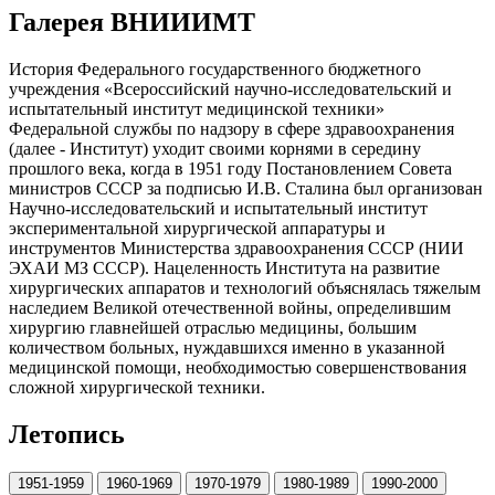
Галерея ВНИИИМТ
История Федерального государственного бюджетного
учреждения «Всероссийский научно-исследовательский и
испытательный институт медицинской техники»
Федеральной службы по надзору в сфере здравоохранения
(далее - Институт) уходит своими корнями в середину
прошлого века, когда в 1951 году Постановлением Совета
министров СССР за подписью И.В. Сталина был организован
Научно-исследовательский и испытательный институт
экспериментальной хирургической аппаратуры и
инструментов Министерства здравоохранения СССР (НИИ
ЭХАИ МЗ СССР). Нацеленность Института на развитие
хирургических аппаратов и технологий объяснялась тяжелым
наследием Великой отечественной войны, определившим
хирургию главнейшей отраслью медицины, большим
количеством больных, нуждавшихся именно в указанной
медицинской помощи, необходимостью совершенствования
сложной хирургической техники.
Летопись
1951-1959
1960-1969
1970-1979
1980-1989
1990-2000