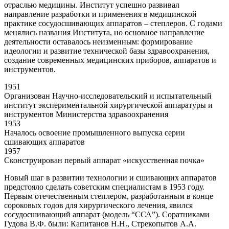
отраслью медицины. Институт успешно развивал
направление разработки и применения в медицинской
практике сосудосшивающих аппаратов – степлеров. С годами
менялись названия Института, но основное направление
деятельности оставалось неизменным: формирование
идеологии и развитие технической базы здравоохранения,
создание современных медицинских приборов, аппаратов и
инструментов.
1951
Организован Научно-исследовательский и испытательный
институт экспериментальной хирургической аппаратуры и
инструментов Министерства здравоохранения
1953
Началось освоение промышленного выпуска серии
сшивающих аппаратов
1957
Сконструирован первый аппарат «искусственная почка»
Новый шаг в развитии технологии и сшивающих аппаратов
предстояло сделать советским специалистам в 1953 году.
Первым отечественным степлером, разработанным в конце
сороковых годов для хирургического лечения, явился
сосудосшивающий аппарат (модель “ССА”). Соратниками
Гудова В.Ф. были: Капитанов Н.Н., Стрекопытов А.А.