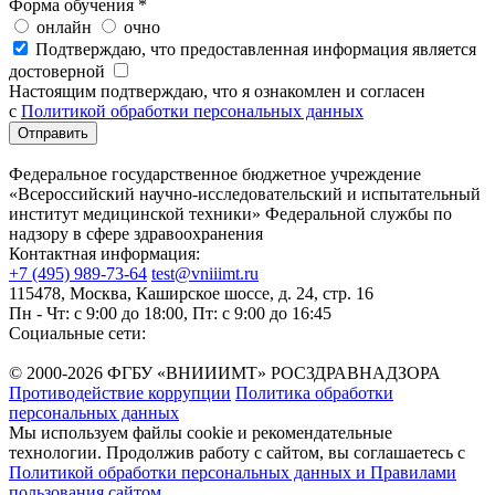
Форма обучения
*
онлайн
очно
Подтверждаю, что предоставленная информация является
достоверной
Настоящим подтверждаю, что я ознакомлен и согласен
с
Политикой обработки персональных данных
Федеральное государственное бюджетное учреждение
«Всероссийский научно-исследовательский и испытательный
институт медицинской техники» Федеральной службы по
надзору в сфере здравоохранения
Контактная информация:
+7 (495) 989-73-64
test@vniiimt.ru
115478, Москва, Каширское шоссе, д. 24, стр. 16
Пн - Чт: с 9:00 до 18:00, Пт: с 9:00 до 16:45
Социальные сети:
© 2000-2026 ФГБУ «ВНИИИМТ» РОСЗДРАВНАДЗОРА
Противодействие коррупции
Политика обработки
персональных данных
Мы используем файлы cookie и рекомендательные
технологии. Продолжив работу с сайтом, вы соглашаетесь с
Политикой обработки персональных данных и Правилами
пользования сайтом
.