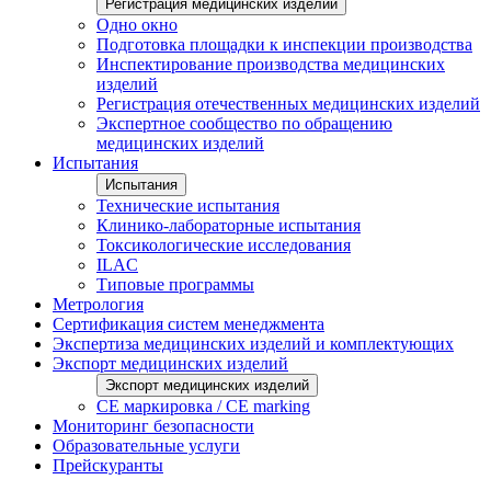
Регистрация медицинских изделий
Одно окно
Подготовка площадки к инспекции производства
Инспектирование производства медицинских
изделий
Регистрация отечественных медицинских изделий
Экспертное сообщество по обращению
медицинских изделий
Испытания
Испытания
Технические испытания
Клинико-лабораторные испытания
Токсикологические исследования
ILAС
Типовые программы
Метрология
Сертификация систем менеджмента
Экспертиза медицинских изделий и комплектующих
Экспорт медицинских изделий
Экспорт медицинских изделий
CE маркировка / CE marking
Мониторинг безопасности
Образовательные услуги
Прейскуранты