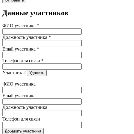
Данные участников
ФИО участника *
Должность участника *
Email участника *
Телефон для связи *
Участник 2
Удалить
ФИО участника
Email участника
Должность участника
Телефон для связи
Добавить участника