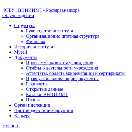
ФГБУ «ВНИИИМТ» Росздравнадзора
Об учреждении
Структура
Руководство института
Организационно штатная структура
Филиалы
История института
Музей
Документы
Программа развития учреждения
Отчёты о деятельности учреждения
Аттестаты, область аккредитации и сертификаты
Правоустанавливающие документы
Реквизиты
Открытые данные
Каталог ВНИИИМТ
Планы
Орган инспекции
Противодействие коррупции
Карьера
Новости