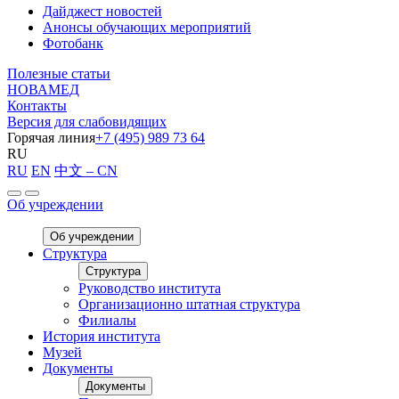
Дайджест новостей
Анонсы обучающих мероприятий
Фотобанк
Полезные статьи
НОВАМЕД
Контакты
Версия для слабовидящих
Горячая линия
+7 (495) 989 73 64
RU
RU
EN
中文 – CN
Об учреждении
Об учреждении
Структура
Структура
Руководство института
Организационно штатная структура
Филиалы
История института
Музей
Документы
Документы