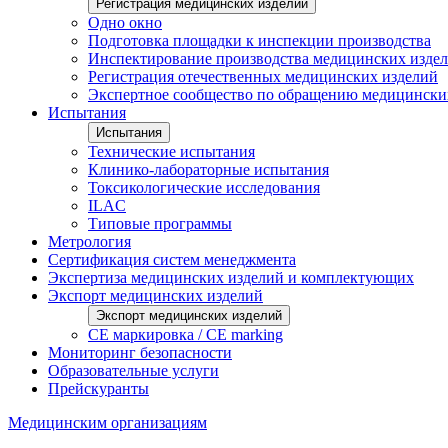
Регистрация медицинских изделий
Одно окно
Подготовка площадки к инспекции производства
Инспектирование производства медицинских изде
Регистрация отечественных медицинских изделий
Экспертное сообщество по обращению медицински
Испытания
Испытания
Технические испытания
Клинико-лабораторные испытания
Токсикологические исследования
ILAС
Типовые программы
Метрология
Сертификация систем менеджмента
Экспертиза медицинских изделий и комплектующих
Экспорт медицинских изделий
Экспорт медицинских изделий
CE маркировка / CE marking
Мониторинг безопасности
Образовательные услуги
Прейскуранты
Медицинским организациям