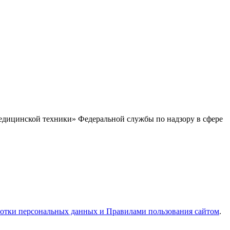
едицинской техники» Федеральной службы по надзору в сфере
отки персональных данных и Правилами пользования сайтом
.