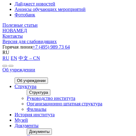
Дайджест новостей
Анонсы обучающих мероприятий
Фотобанк
Полезные статьи
НОВАМЕД
Контакты
Версия для слабовидящих
Горячая линия
+7 (495) 989 73 64
RU
RU
EN
中文 – CN
Об учреждении
Об учреждении
Структура
Структура
Руководство института
Организационно штатная структура
Филиалы
История института
Музей
Документы
Документы