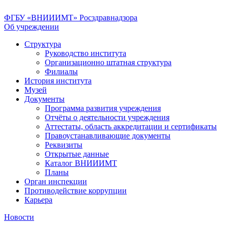
ФГБУ «ВНИИИМТ» Росздравнадзора
Об учреждении
Структура
Руководство института
Организационно штатная структура
Филиалы
История института
Музей
Документы
Программа развития учреждения
Отчёты о деятельности учреждения
Аттестаты, область аккредитации и сертификаты
Правоустанавливающие документы
Реквизиты
Открытые данные
Каталог ВНИИИМТ
Планы
Орган инспекции
Противодействие коррупции
Карьера
Новости