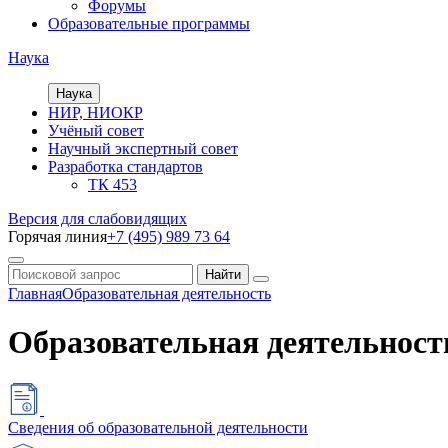
Форумы
Образовательные программы
Наука
Наука
НИР, НИОКР
Учёный совет
Научный экспертный совет
Разработка стандартов
ТК 453
Версия для слабовидящих
Горячая линия
+7 (495) 989 73 64
Главная
Образовательная деятельность
Образовательная деятельност
Сведения об образовательной деятельности