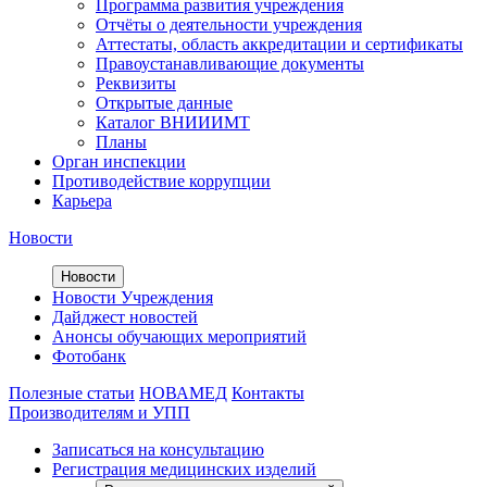
Программа развития учреждения
Отчёты о деятельности учреждения
Аттестаты, область аккредитации и сертификаты
Правоустанавливающие документы
Реквизиты
Открытые данные
Каталог ВНИИИМТ
Планы
Орган инспекции
Противодействие коррупции
Карьера
Новости
Новости
Новости Учреждения
Дайджест новостей
Анонсы обучающих мероприятий
Фотобанк
Полезные статьи
НОВАМЕД
Контакты
Производителям и УПП
Записаться на консультацию
Регистрация медицинских изделий