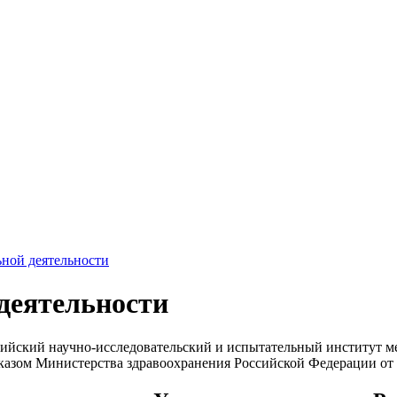
ьной деятельности
 деятельности
ийский научно-исследовательский и испытательный институт м
казом Министерства здравоохранения Российской Федерации от 5