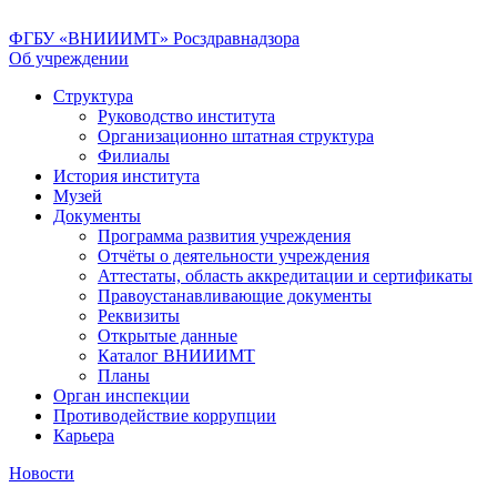
ФГБУ «ВНИИИМТ» Росздравнадзора
Об учреждении
Структура
Руководство института
Организационно штатная структура
Филиалы
История института
Музей
Документы
Программа развития учреждения
Отчёты о деятельности учреждения
Аттестаты, область аккредитации и сертификаты
Правоустанавливающие документы
Реквизиты
Открытые данные
Каталог ВНИИИМТ
Планы
Орган инспекции
Противодействие коррупции
Карьера
Новости