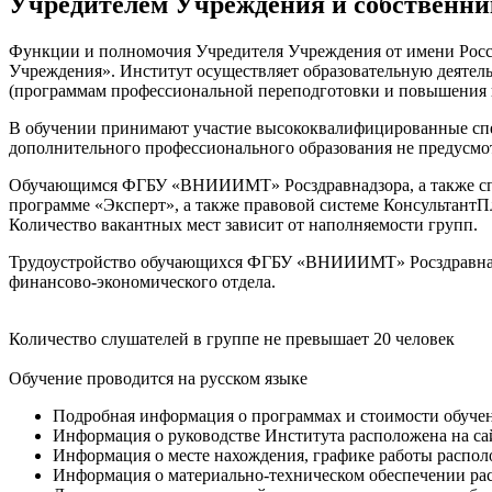
Учредителем Учреждения и собственни
Функции и полномочия Учредителя Учреждения от имени Росси
Учреждения». Институт осуществляет образовательную деятель
(программам профессиональной переподготовки и повышения 
В обучении принимают участие высококвалифицированные спе
дополнительного профессионального образования не предусм
Обучающимся ФГБУ «ВНИИИМТ» Росздравнадзора, а также спец
программе «Эксперт», а также правовой системе Консультант
Количество вакантных мест зависит от наполняемости групп.
Трудоустройство обучающихся ФГБУ «ВНИИИМТ» Росздравнадзо
финансово-экономического отдела.
Количество слушателей в группе не превышает 20 человек
Обучение проводится на русском языке
Подробная информация о программах и стоимости обучен
Информация о руководстве Института расположена на сай
Информация о месте нахождения, графике работы располо
Информация о материально-техническом обеспечении рас