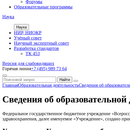
Форумы
Образовательные программы
Наука
Наука
НИР, НИОКР
Учёный совет
Научный экспертный совет
Разработка стандартов
ТК 453
Версия для слабовидящих
Горячая линия
+7 (495) 989 73 64
Главная
Образовательная деятельность
Сведения об образовател
Сведения об образовательной
Федеральное государственное бюджетное учреждение «Всеросс
здравоохранения, далее именуемое «Учреждение», создано при