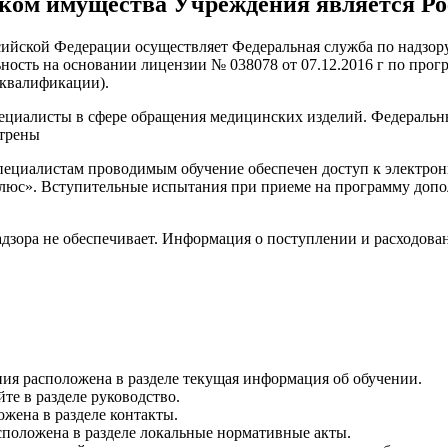
ком имущества Учреждения является Р
йской Федерации осуществляет Федеральная служба по надзору 
ность на основании лицензии № 038078 от 07.12.2016 г по про
квалификации).
циалисты в сфере обращения медицинских изделий. Федеральн
отрены
иалистам проводимым обучение обеспечен доступ к электронн
Плюс». Вступительные испытания при приеме на программу допо
ра не обеспечивает. Информация о поступлении и расходовани
ия расположена в разделе текущая информация об обучении.
те в разделе руководство.
жена в разделе контакты.
положена в разделе локальные нормативные акты.