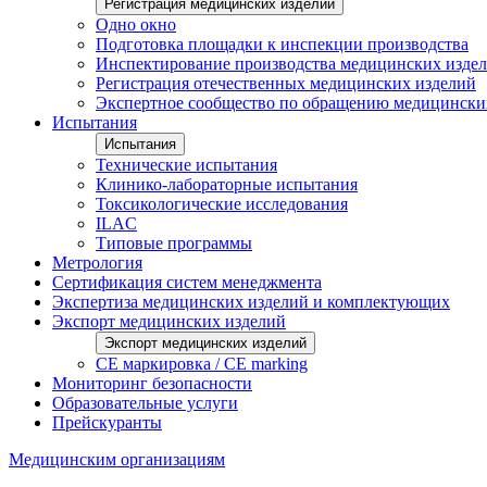
Регистрация медицинских изделий
Одно окно
Подготовка площадки к инспекции производства
Инспектирование производства медицинских изде
Регистрация отечественных медицинских изделий
Экспертное сообщество по обращению медицински
Испытания
Испытания
Технические испытания
Клинико-лабораторные испытания
Токсикологические исследования
ILAС
Типовые программы
Метрология
Сертификация систем менеджмента
Экспертиза медицинских изделий и комплектующих
Экспорт медицинских изделий
Экспорт медицинских изделий
CE маркировка / CE marking
Мониторинг безопасности
Образовательные услуги
Прейскуранты
Медицинским организациям