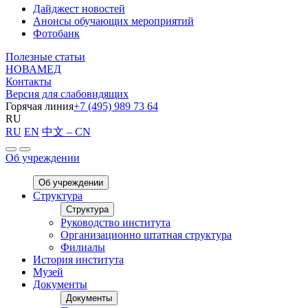
Дайджест новостей
Анонсы обучающих мероприятий
Фотобанк
Полезные статьи
НОВАМЕД
Контакты
Версия для слабовидящих
Горячая линия
+7 (495) 989 73 64
RU
RU
EN
中文 – CN
Об учреждении
Об учреждении
Структура
Структура
Руководство института
Организационно штатная структура
Филиалы
История института
Музей
Документы
Документы