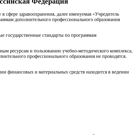
оссийская Федерация
в сфере здравоохранения, далее именуемая «Учредитель
граммам дополнительного профессионального образования
ые государственные стандарты по программам
ым ресурсам и пользованию учебно-методического комплекса,
лнительного профессионального образования не проводятся.
и финансовых и материальных средств находится в ведении