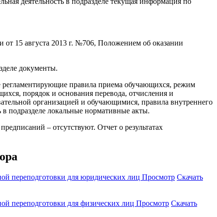
льная деятельность в подразделе текущая информация по
 от 15 августа 2013 г. №706, Положением об оказании
азделе документы.
ле регламентирующие правила приема обучающихся, режим
ихся, порядок и основания перевода, отчисления и
ательной организацией и обучающимися, правила внутреннего
ь в подразделе локальные нормативные акты.
предписаний – отсутствуют. Отчет о результатах
ора
ной переподготовки для юридических лиц
Просмотр
Скачать
ной переподготовки для физических лиц
Просмотр
Скачать