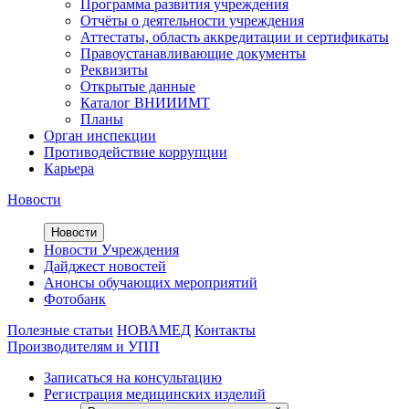
Программа развития учреждения
Отчёты о деятельности учреждения
Аттестаты, область аккредитации и сертификаты
Правоустанавливающие документы
Реквизиты
Открытые данные
Каталог ВНИИИМТ
Планы
Орган инспекции
Противодействие коррупции
Карьера
Новости
Новости
Новости Учреждения
Дайджест новостей
Анонсы обучающих мероприятий
Фотобанк
Полезные статьи
НОВАМЕД
Контакты
Производителям и УПП
Записаться на консультацию
Регистрация медицинских изделий