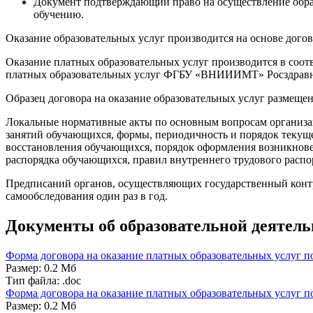
Документ подтверждающий право на осуществление образо
обучению.
Оказание образовательных услуг производится на основе дого
Оказание платных образовательных услуг производится в соот
платных образовательных услуг ФГБУ «ВНИИИМТ» Росздравн
Образец договора на оказание образовательных услуг размещен 
Локальные нормативные акты по основным вопросам организац
занятий обучающихся, формы, периодичность и порядок текуще
восстановления обучающихся, порядок оформления возникнове
распорядка обучающихся, правил внутреннего трудового распор
Предписаний органов, осуществляющих государственный контрол
самообследования один раз в год.
Документы об образовательной деяте
Форма договора на оказание платных образовательных услуг 
Размер: 0.2 Мб
Тип файла: .doc
Форма договора на оказание платных образовательных услуг 
Размер: 0.2 Мб