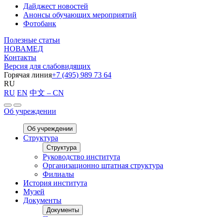
Дайджест новостей
Анонсы обучающих мероприятий
Фотобанк
Полезные статьи
НОВАМЕД
Контакты
Версия для слабовидящих
Горячая линия
+7 (495) 989 73 64
RU
RU
EN
中文 – CN
Об учреждении
Об учреждении
Структура
Структура
Руководство института
Организационно штатная структура
Филиалы
История института
Музей
Документы
Документы