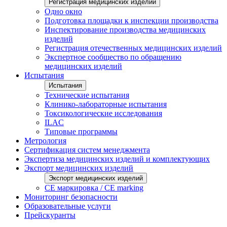
Регистрация медицинских изделий
Одно окно
Подготовка площадки к инспекции производства
Инспектирование производства медицинских
изделий
Регистрация отечественных медицинских изделий
Экспертное сообщество по обращению
медицинских изделий
Испытания
Испытания
Технические испытания
Клинико-лабораторные испытания
Токсикологические исследования
ILAС
Типовые программы
Метрология
Сертификация систем менеджмента
Экспертиза медицинских изделий и комплектующих
Экспорт медицинских изделий
Экспорт медицинских изделий
CE маркировка / CE marking
Мониторинг безопасности
Образовательные услуги
Прейскуранты