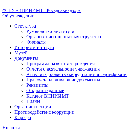
ФГБУ «ВНИИИМТ» Росздравнадзора
Об учреждении
Структура
Руководство института
Организационно штатная структура
Филиалы
История института
Музей
Документы
Программа развития учреждения
Отчёты о деятельности учреждения
Аттестаты, область аккредитации и сертификаты
Правоустанавливающие документы
Реквизиты
Открытые данные
Каталог ВНИИИМТ
Планы
Орган инспекции
Противодействие коррупции
Карьера
Новости