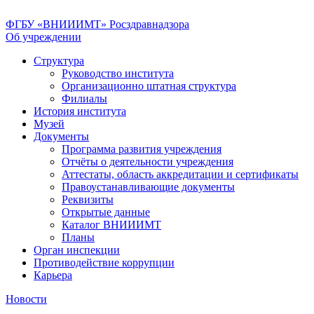
ФГБУ «ВНИИИМТ» Росздравнадзора
Об учреждении
Структура
Руководство института
Организационно штатная структура
Филиалы
История института
Музей
Документы
Программа развития учреждения
Отчёты о деятельности учреждения
Аттестаты, область аккредитации и сертификаты
Правоустанавливающие документы
Реквизиты
Открытые данные
Каталог ВНИИИМТ
Планы
Орган инспекции
Противодействие коррупции
Карьера
Новости