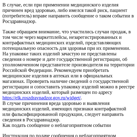
В случае, если при применении медицинского изделия
причинен вред здоровью, либо имелся такой риск, пациент
(потребитель) вправе направить сообщение о таком событии в
Росздравнадзор.
Также обращаем внимание, что участились случаи продаж, в
том числе через маркетплейсы, незарегистрированных и
контрафактных медицинских изделий, представляющих
потенциальную опасность для здоровья при их применении.
На упаковке таких изделий зачастую не представлены
сведения о номере и дате государственной регистрации, об
уполномоченном представителе производителя на территории
Российской Федерации. Рекомендуем приобретать
медицинские изделия в аптеках или в официальных
магазинах. Проверить наличие сведений о государственной
регистрации и сопоставить упаковку изделий можно в реестре
медицинских изделий, который размещен по адресу
https://elk.roszdravnadzor.gov.ru/widget/
.
В случае причинения вреда здоровью и выявления
медицинских изделий, имеющих признаки контрафактной
или фальсифицированной продукции, следует направить
сведения в Росздравнадзор.
Как подать сообщение о неблагоприятном событии
Инструкция по подаче сообщения о неблагоприятном