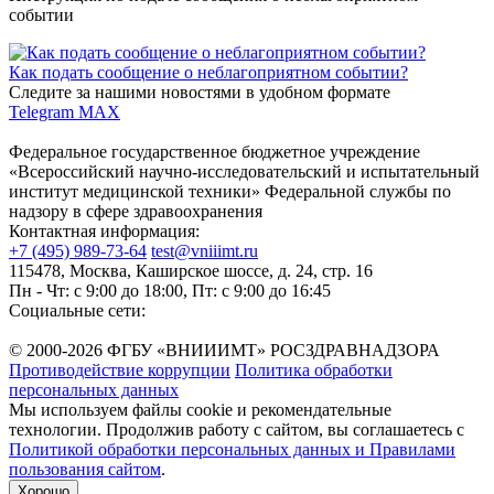
событии
Как подать сообщение о неблагоприятном событии?
Следите за нашими новостями в удобном формате
Telegram
MAX
Федеральное государственное бюджетное учреждение
«Всероссийский научно-исследовательский и испытательный
институт медицинской техники» Федеральной службы по
надзору в сфере здравоохранения
Контактная информация:
+7 (495) 989-73-64
test@vniiimt.ru
115478, Москва, Каширское шоссе, д. 24, стр. 16
Пн - Чт: с 9:00 до 18:00, Пт: с 9:00 до 16:45
Социальные сети:
© 2000-2026 ФГБУ «ВНИИИМТ» РОСЗДРАВНАДЗОРА
Противодействие коррупции
Политика обработки
персональных данных
Мы используем файлы cookie и рекомендательные
технологии. Продолжив работу с сайтом, вы соглашаетесь с
Политикой обработки персональных данных и Правилами
пользования сайтом
.
Хорошо