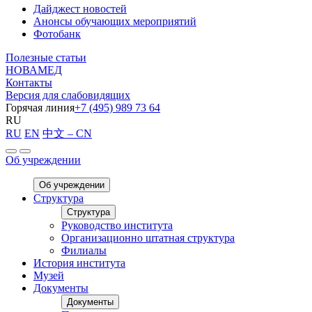
Дайджест новостей
Анонсы обучающих мероприятий
Фотобанк
Полезные статьи
НОВАМЕД
Контакты
Версия для слабовидящих
Горячая линия
+7 (495) 989 73 64
RU
RU
EN
中文 – CN
Об учреждении
Об учреждении
Структура
Структура
Руководство института
Организационно штатная структура
Филиалы
История института
Музей
Документы
Документы