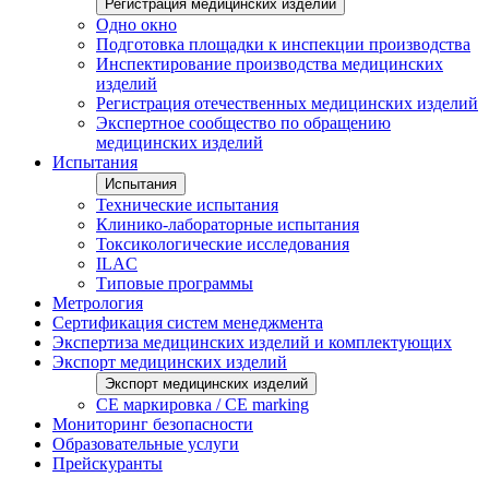
Регистрация медицинских изделий
Одно окно
Подготовка площадки к инспекции производства
Инспектирование производства медицинских
изделий
Регистрация отечественных медицинских изделий
Экспертное сообщество по обращению
медицинских изделий
Испытания
Испытания
Технические испытания
Клинико-лабораторные испытания
Токсикологические исследования
ILAС
Типовые программы
Метрология
Сертификация систем менеджмента
Экспертиза медицинских изделий и комплектующих
Экспорт медицинских изделий
Экспорт медицинских изделий
CE маркировка / CE marking
Мониторинг безопасности
Образовательные услуги
Прейскуранты