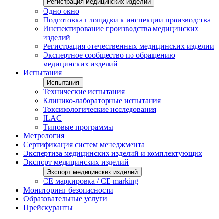
Регистрация медицинских изделий
Одно окно
Подготовка площадки к инспекции производства
Инспектирование производства медицинских
изделий
Регистрация отечественных медицинских изделий
Экспертное сообщество по обращению
медицинских изделий
Испытания
Испытания
Технические испытания
Клинико-лабораторные испытания
Токсикологические исследования
ILAС
Типовые программы
Метрология
Сертификация систем менеджмента
Экспертиза медицинских изделий и комплектующих
Экспорт медицинских изделий
Экспорт медицинских изделий
CE маркировка / CE marking
Мониторинг безопасности
Образовательные услуги
Прейскуранты