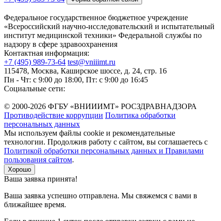
Федеральное государственное бюджетное учреждение
«Всероссийский научно-исследовательский и испытательный
институт медицинской техники» Федеральной службы по
надзору в сфере здравоохранения
Контактная информация:
+7 (495) 989-73-64
test@vniiimt.ru
115478, Москва, Каширское шоссе, д. 24, стр. 16
Пн - Чт: с 9:00 до 18:00, Пт: с 9:00 до 16:45
Социальные сети:
© 2000-2026 ФГБУ «ВНИИИМТ» РОСЗДРАВНАДЗОРА
Противодействие коррупции
Политика обработки
персональных данных
Мы используем файлы cookie и рекомендательные
технологии. Продолжив работу с сайтом, вы соглашаетесь с
Политикой обработки персональных данных и Правилами
пользования сайтом
.
Хорошо
Ваша заявка принята!
Ваша заявка успешно отправлена. Мы свяжемся с вами в
ближайшее время.