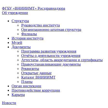
ФГБУ «ВНИИИМТ» Росздравнадзора
Об учреждении
Структура
Руководство института
Организационно штатная структура
Филиалы
История института
Музей
Документы
Программа развития учреждения
Отчёты о деятельности учреждения
Аттестаты, область аккредитации и сертификаты
Правоустанавливающие документы
Реквизиты
Открытые данные
Каталог ВНИИИМТ
Планы
Орган инспекции
Противодействие коррупции
Карьера
Новости