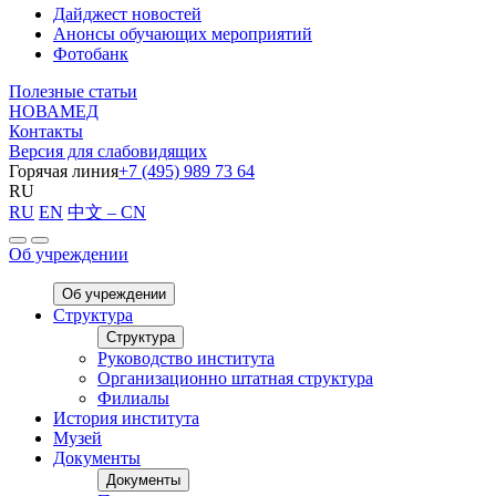
Дайджест новостей
Анонсы обучающих мероприятий
Фотобанк
Полезные статьи
НОВАМЕД
Контакты
Версия для слабовидящих
Горячая линия
+7 (495) 989 73 64
RU
RU
EN
中文 – CN
Об учреждении
Об учреждении
Структура
Структура
Руководство института
Организационно штатная структура
Филиалы
История института
Музей
Документы
Документы