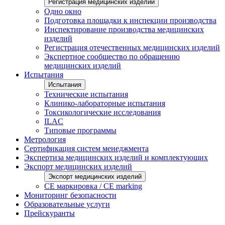
Регистрация медицинских изделий
Одно окно
Подготовка площадки к инспекции производства
Инспектирование производства медицинских
изделий
Регистрация отечественных медицинских изделий
Экспертное сообщество по обращению
медицинских изделий
Испытания
Испытания
Технические испытания
Клинико-лабораторные испытания
Токсикологические исследования
ILAС
Типовые программы
Метрология
Сертификация систем менеджмента
Экспертиза медицинских изделий и комплектующих
Экспорт медицинских изделий
Экспорт медицинских изделий
CE маркировка / CE marking
Мониторинг безопасности
Образовательные услуги
Прейскуранты