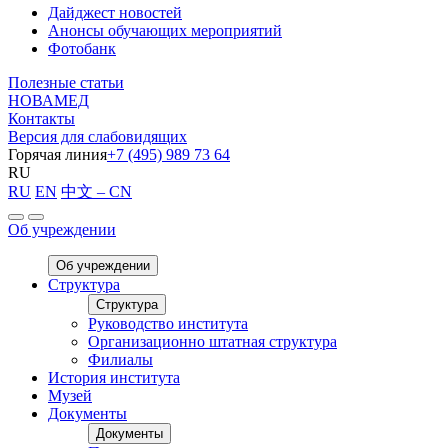
Дайджест новостей
Анонсы обучающих мероприятий
Фотобанк
Полезные статьи
НОВАМЕД
Контакты
Версия для слабовидящих
Горячая линия
+7 (495) 989 73 64
RU
RU
EN
中文 – CN
Об учреждении
Об учреждении
Структура
Структура
Руководство института
Организационно штатная структура
Филиалы
История института
Музей
Документы
Документы