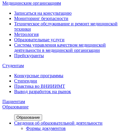
Медицинским организациям
Записаться на консультацию
Мониторинг безопасности
Техническое обслуживание и ремонт медицинской
техники
Метрология
Образовательные услуги
Система управления качеством медицинской
деятельности в медицинской организации
Прейскуранты
Студентам
Конкурсные программы
Стипендии
Практика во ВНИИИМТ
Вывод разработок на рынок
Пациентам
Образование
Образование
Сведения об образовательной деятельности
Формы документов