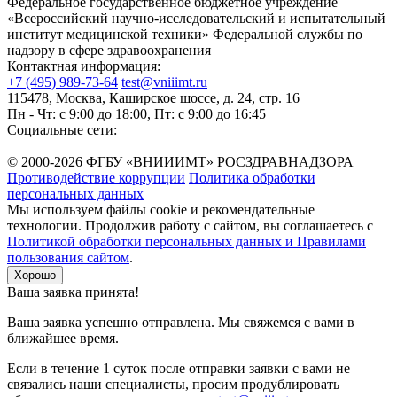
Федеральное государственное бюджетное учреждение
«Всероссийский научно-исследовательский и испытательный
институт медицинской техники» Федеральной службы по
надзору в сфере здравоохранения
Контактная информация:
+7 (495) 989-73-64
test@vniiimt.ru
115478, Москва, Каширское шоссе, д. 24, стр. 16
Пн - Чт: с 9:00 до 18:00, Пт: с 9:00 до 16:45
Социальные сети:
© 2000-2026 ФГБУ «ВНИИИМТ» РОСЗДРАВНАДЗОРА
Противодействие коррупции
Политика обработки
персональных данных
Мы используем файлы cookie и рекомендательные
технологии. Продолжив работу с сайтом, вы соглашаетесь с
Политикой обработки персональных данных и Правилами
пользования сайтом
.
Хорошо
Ваша заявка принята!
Ваша заявка успешно отправлена. Мы свяжемся с вами в
ближайшее время.
Если в течение 1 суток после отправки заявки с вами не
связались наши специалисты, просим продублировать