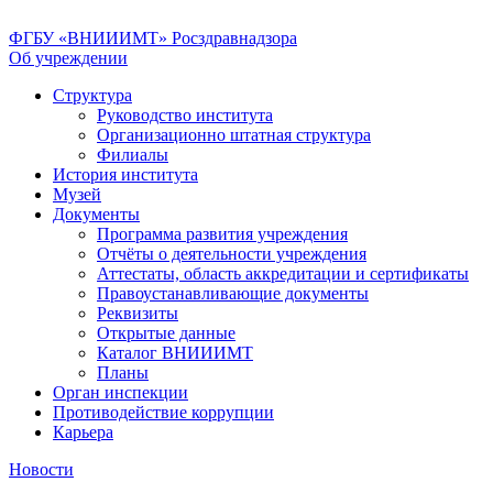
ФГБУ «ВНИИИМТ» Росздравнадзора
Об учреждении
Структура
Руководство института
Организационно штатная структура
Филиалы
История института
Музей
Документы
Программа развития учреждения
Отчёты о деятельности учреждения
Аттестаты, область аккредитации и сертификаты
Правоустанавливающие документы
Реквизиты
Открытые данные
Каталог ВНИИИМТ
Планы
Орган инспекции
Противодействие коррупции
Карьера
Новости