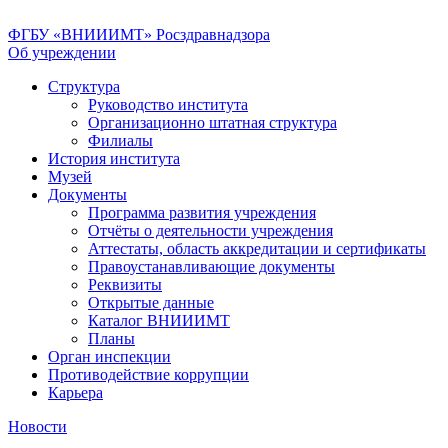
ФГБУ «ВНИИИМТ» Росздравнадзора
Об учреждении
Структура
Руководство института
Организационно штатная структура
Филиалы
История института
Музей
Документы
Программа развития учреждения
Отчёты о деятельности учреждения
Аттестаты, область аккредитации и сертификаты
Правоустанавливающие документы
Реквизиты
Открытые данные
Каталог ВНИИИМТ
Планы
Орган инспекции
Противодействие коррупции
Карьера
Новости