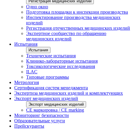
Регистрация медицинских изделий
Одно окно
Подготовка площадки к инспекции производства
Инспектирование производства медицинских
изделий
Регистрация отечественных медицинских изделий
Экспертное сообщество по обращению
медицинских изделий
Испытания
Испытания
Технические испытания
Клинико-лабораторные испытания
Токсикологические исследования
ILAС
Типовые программы
Метрология
Сертификация систем менеджмента
Экспертиза медицинских изделий и комплектующих
Экспорт медицинских изделий
Экспорт медицинских изделий
CE маркировка / CE marking
Мониторинг безопасности
Образовательные услуги
Прейскуранты