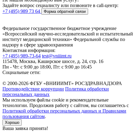
Задайте вопрос сециалисту или позвоните в call-центр:
+7 (495) 989 73 64
Форма обратной связи
Федеральное государственное бюджетное учреждение
«Всероссийский научно-исследовательский и испытательный
институт медицинской техники» Федеральной службы по
надзору в сфере здравоохранения
Контактная информация:
+7 (495) 989-73-64
test@vniiimt.ru
115478, Москва, Каширское шоссе, д. 24, стр. 16
Пн - Чт: с 9:00 до 18:00, Пт: с 9:00 до 16:45
Социальные сети:
© 2000-2026 ФГБУ «ВНИИИМТ» РОСЗДРАВНАДЗОРА
Противодействие коррупции
Политика обработки
персональных данных
Мы используем файлы cookie и рекомендательные
технологии. Продолжив работу с сайтом, вы соглашаетесь с
Политикой обработки персональных данных и Правилами
пользования сайтом
.
Хорошо
Ваша заявка принята!