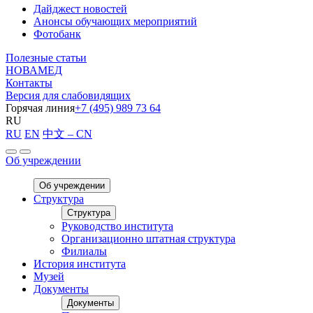
Дайджест новостей
Анонсы обучающих мероприятий
Фотобанк
Полезные статьи
НОВАМЕД
Контакты
Версия для слабовидящих
Горячая линия
+7 (495) 989 73 64
RU
RU
EN
中文 – CN
Об учреждении
Об учреждении
Структура
Структура
Руководство института
Организационно штатная структура
Филиалы
История института
Музей
Документы
Документы