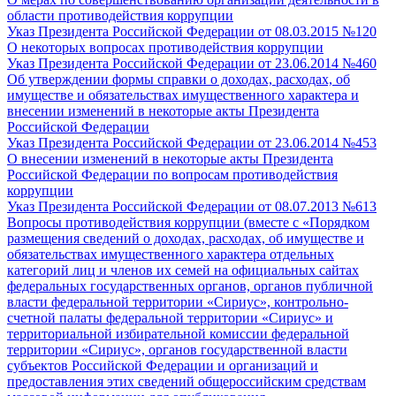
области противодействия коррупции
Указ Президента Российской Федерации от 08.03.2015 №120
О некоторых вопросах противодействия коррупции
Указ Президента Российской Федерации от 23.06.2014 №460
Об утверждении формы справки о доходах, расходах, об
имуществе и обязательствах имущественного характера и
внесении изменений в некоторые акты Президента
Российской Федерации
Указ Президента Российской Федерации от 23.06.2014 №453
О внесении изменений в некоторые акты Президента
Российской Федерации по вопросам противодействия
коррупции
Указ Президента Российской Федерации от 08.07.2013 №613
Вопросы противодействия коррупции (вместе с «Порядком
размещения сведений о доходах, расходах, об имуществе и
обязательствах имущественного характера отдельных
категорий лиц и членов их семей на официальных сайтах
федеральных государственных органов, органов публичной
власти федеральной территории «Сириус», контрольно-
счетной палаты федеральной территории «Сириус» и
территориальной избирательной комиссии федеральной
территории «Сириус», органов государственной власти
субъектов Российской Федерации и организаций и
предоставления этих сведений общероссийским средствам