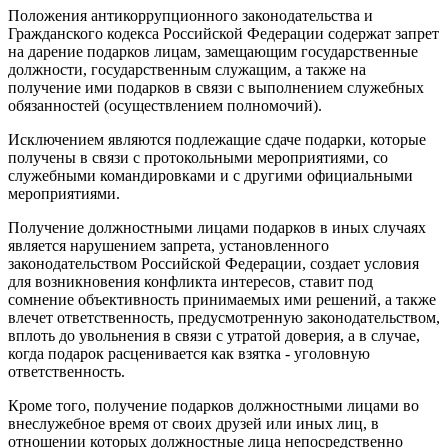
Положения антикоррупционного законодательства и
Гражданского кодекса Российской Федерации содержат запрет
на дарение подарков лицам, замещающим государственные
должности, государственным служащим, а также на
получение ими подарков в связи с выполнением служебных
обязанностей (осуществлением полномочий).
Исключением являются подлежащие сдаче подарки, которые
получены в связи с протокольными мероприятиями, со
служебными командировками и с другими официальными
мероприятиями.
Получение должностными лицами подарков в иных случаях
является нарушением запрета, установленного
законодательством Российской Федерации, создает условия
для возникновения конфликта интересов, ставит под
сомнение объективность принимаемых ими решений, а также
влечет ответственность, предусмотренную законодательством,
вплоть до увольнения в связи с утратой доверия, а в случае,
когда подарок расценивается как взятка - уголовную
ответственность.
Кроме того, получение подарков должностными лицами во
внеслужебное время от своих друзей или иных лиц, в
отношении которых должностные лица непосредственно