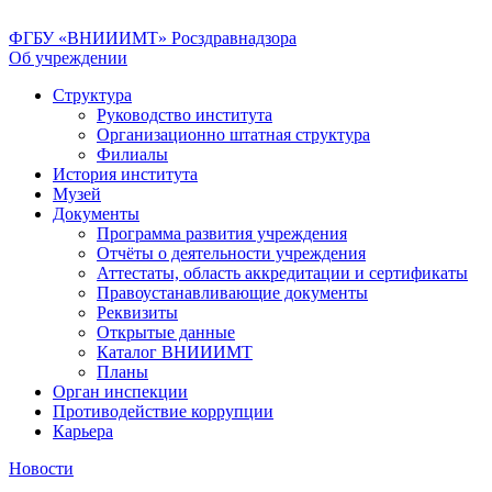
ФГБУ «ВНИИИМТ» Росздравнадзора
Об учреждении
Структура
Руководство института
Организационно штатная структура
Филиалы
История института
Музей
Документы
Программа развития учреждения
Отчёты о деятельности учреждения
Аттестаты, область аккредитации и сертификаты
Правоустанавливающие документы
Реквизиты
Открытые данные
Каталог ВНИИИМТ
Планы
Орган инспекции
Противодействие коррупции
Карьера
Новости