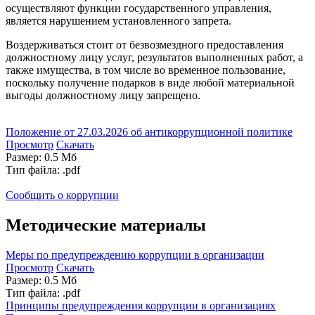
осуществляют функции государственного управления,
является нарушением установленного запрета.
Воздерживаться стоит от безвозмездного предоставления
должностному лицу услуг, результатов выполненных работ, а
также имущества, в том числе во временное пользование,
поскольку получение подарков в виде любой материальной
выгоды должностному лицу запрещено.
Положение от 27.03.2026 об антикоррупционной политике
Просмотр
Скачать
Размер: 0.5 Мб
Тип файла: .pdf
Сообщить о коррупции
Методические материалы
Меры по предупреждению коррупции в организации
Просмотр
Скачать
Размер: 0.5 Мб
Тип файла: .pdf
Принципы предупреждения коррупции в организациях