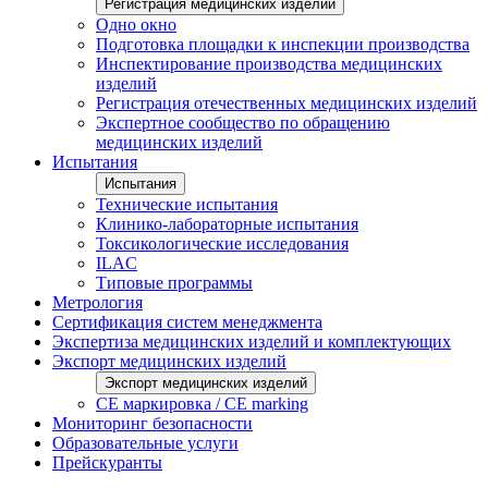
Регистрация медицинских изделий
Одно окно
Подготовка площадки к инспекции производства
Инспектирование производства медицинских
изделий
Регистрация отечественных медицинских изделий
Экспертное сообщество по обращению
медицинских изделий
Испытания
Испытания
Технические испытания
Клинико-лабораторные испытания
Токсикологические исследования
ILAС
Типовые программы
Метрология
Сертификация систем менеджмента
Экспертиза медицинских изделий и комплектующих
Экспорт медицинских изделий
Экспорт медицинских изделий
CE маркировка / CE marking
Мониторинг безопасности
Образовательные услуги
Прейскуранты