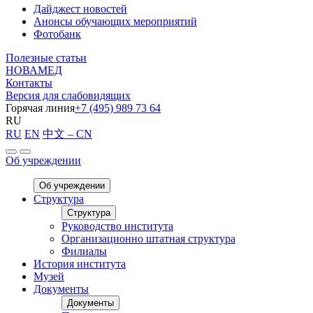
Дайджест новостей
Анонсы обучающих мероприятий
Фотобанк
Полезные статьи
НОВАМЕД
Контакты
Версия для слабовидящих
Горячая линия
+7 (495) 989 73 64
RU
RU
EN
中文 – CN
Об учреждении
Об учреждении
Структура
Структура
Руководство института
Организационно штатная структура
Филиалы
История института
Музей
Документы
Документы