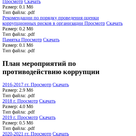
Просмотр
Скачать
Размер: 0.1 Мб
Тип файла: .pdf
Рекомендации по порядку проведения оценки
коррупционных рисков в организации
Просмотр
Скачать
Размер: 0.2 Мб
Тип файла: .pdf
Памятка
Просмотр
Скачать
Размер: 0.1 Мб
Тип файла: .pdf
План мероприятий по
противодействию коррупции
2016-2017 гг.
Просмотр
Скачать
Размер: 2.9 Мб
Тип файла: .pdf
2018 г.
Просмотр
Скачать
Размер: 4.0 Мб
Тип файла: .pdf
2019 г.
Просмотр
Скачать
Размер: 0.5 Мб
Тип файла: .pdf
2020-2021 гг.
Просмотр
Скачать