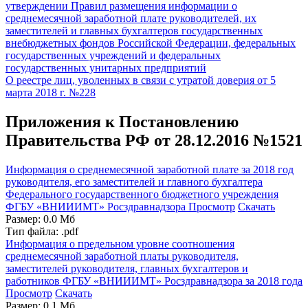
утверждении Правил размещения информации о
среднемесячной заработной плате руководителей, их
заместителей и главных бухгалтеров государственных
внебюджетных фондов Российской Федерации, федеральных
государственных учреждений и федеральных
государственных унитарных предприятий
О реестре лиц, уволенных в связи с утратой доверия от 5
марта 2018 г. №228
Приложения к Постановлению
Правительства РФ от 28.12.2016 №1521
Информация о среднемесячной заработной плате за 2018 год
руководителя, его заместителей и главного бухгалтера
Федерального государственного бюджетного учреждения
ФГБУ «ВНИИИМТ» Росздравнадзора
Просмотр
Скачать
Размер: 0.0 Мб
Тип файла: .pdf
Информация о предельном уровне соотношения
среднемесячной заработной платы руководителя,
заместителей руководителя, главных бухгалтеров и
работников ФГБУ «ВНИИИМТ» Росздравнадзора за 2018 года
Просмотр
Скачать
Размер: 0.1 Мб