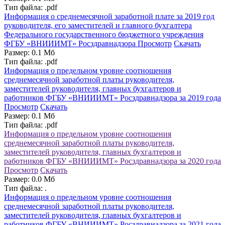
Тип файла: .pdf
Информация о среднемесячной заработной плате за 2019 год
руководителя, его заместителей и главного бухгалтера
Федерального государственного бюджетного учреждения
ФГБУ «ВНИИИМТ» Росздравнадзора
Просмотр
Скачать
Размер: 0.1 Мб
Тип файла: .pdf
Информация о предельном уровне соотношения
среднемесячной заработной платы руководителя,
заместителей руководителя, главных бухгалтеров и
работников ФГБУ «ВНИИИМТ» Росздравнадзора за 2019 года
Просмотр
Скачать
Размер: 0.1 Мб
Тип файла: .pdf
Информация о предельном уровне соотношения
среднемесячной заработной платы руководителя,
заместителей руководителя, главных бухгалтеров и
работников ФГБУ «ВНИИИМТ» Росздравнадзора за 2020 года
Просмотр
Скачать
Размер: 0.0 Мб
Тип файла: .
Информация о предельном уровне соотношения
среднемесячной заработной платы руководителя,
заместителей руководителя, главных бухгалтеров и
работников ФГБУ «ВНИИИМТ» Росздравнадзора за 2021 года