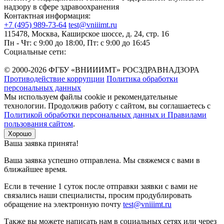
надзору в сфере здравоохранения
Контактная информация:
+7 (495) 989-73-64
test@vniiimt.ru
115478, Москва, Каширское шоссе, д. 24, стр. 16
Пн - Чт: с 9:00 до 18:00, Пт: с 9:00 до 16:45
Социальные сети:
© 2000-2026 ФГБУ «ВНИИИМТ» РОСЗДРАВНАДЗОРА
Противодействие коррупции
Политика обработки
персональных данных
Мы используем файлы cookie и рекомендательные
технологии. Продолжив работу с сайтом, вы соглашаетесь с
Политикой обработки персональных данных и Правилами
пользования сайтом
.
Хорошо
Ваша заявка принята!
Ваша заявка успешно отправлена. Мы свяжемся с вами в
ближайшее время.
Если в течение 1 суток после отправки заявки с вами не
связались наши специалисты, просим продублировать
обращение на электронную почту
test@vniiimt.ru
Также вы можете написать нам в социальных сетях или через