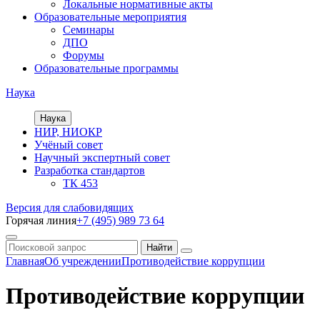
Локальные нормативные акты
Образовательные мероприятия
Семинары
ДПО
Форумы
Образовательные программы
Наука
Наука
НИР, НИОКР
Учёный совет
Научный экспертный совет
Разработка стандартов
ТК 453
Версия для слабовидящих
Горячая линия
+7 (495) 989 73 64
Главная
Об учреждении
Противодействие коррупции
Противодействие коррупции