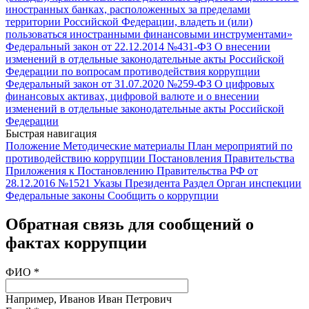
иностранных банках, расположенных за пределами
территории Российской Федерации, владеть и (или)
пользоваться иностранными финансовыми инструментами»
Федеральный закон от 22.12.2014 №431-ФЗ
О внесении
изменений в отдельные законодательные акты Российской
Федерации по вопросам противодействия коррупции
Федеральный закон от 31.07.2020 №259-ФЗ
О цифровых
финансовых активах, цифровой валюте и о внесении
изменений в отдельные законодательные акты Российской
Федерации
Быстрая навигация
Положение
Методические материалы
План мероприятий по
противодействию коррупции
Постановления Правительства
Приложения к Постановлению Правительства РФ от
28.12.2016 №1521
Указы Президента
Раздел Орган инспекции
Федеральные законы
Сообщить о коррупции
Обратная связь для сообщений о
фактах коррупции
ФИО *
Например, Иванов Иван Петрович