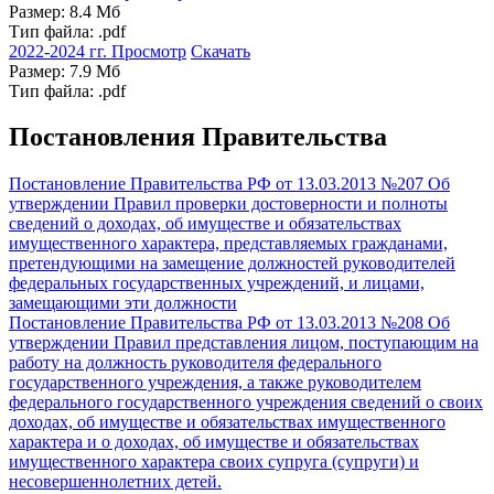
Размер: 8.4 Мб
Тип файла: .pdf
2022-2024 гг.
Просмотр
Скачать
Размер: 7.9 Мб
Тип файла: .pdf
Постановления Правительства
Постановление Правительства РФ от 13.03.2013 №207
Об
утверждении Правил проверки достоверности и полноты
сведений о доходах, об имуществе и обязательствах
имущественного характера, представляемых гражданами,
претендующими на замещение должностей руководителей
федеральных государственных учреждений, и лицами,
замещающими эти должности
Постановление Правительства РФ от 13.03.2013 №208
Об
утверждении Правил представления лицом, поступающим на
работу на должность руководителя федерального
государственного учреждения, а также руководителем
федерального государственного учреждения сведений о своих
доходах, об имуществе и обязательствах имущественного
характера и о доходах, об имуществе и обязательствах
имущественного характера своих супруга (супруги) и
несовершеннолетних детей.