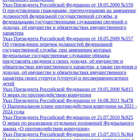
Указ Президента Российской Федерации от 18.05.2009 №559
О представлении гражданами, претендующими на замещение
должностей федеральной государственной службы, и
федеральными государственными служащими сведений о
доходах, об имуществе и обязательствах имущественного
характера
Указ Президента Российской Федерации от 18.05.2009 №557
Об утверждении перечня должностей федеральной
государственной службы, при замещении которых
федеральные государственные служащие обязаны
представлять сведения о своих доходах, об имуществе и
обязательствах имущественного характера, а также сведения о
доходах, об имуществе и обязательствах имущественного
характера своих супруги (супруга) и несовершеннолетних
детей
Указ Президента Российской Федерации от 19.05.2008 №815
О мерах по противодействию коррупции
Указ Президента Российской Федерации от 16.08.2021 №478
О Национальном плане противодействия коррупции на 2021 -
2024 годы
Указ Президента Российской Федерации от 21.07.2010 №925
О мерах по реализации отдельных положений Федерального
закона «О противодействии коррупции»
Указ Президента Российской Федерации от 15.07.2015 №364
О мерах по совершенствованию организации деятельности в