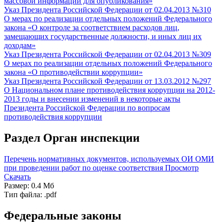
массовой информации для опубликования»
Указ Президента Российской Федерации от 02.04.2013 №310
О мерах по реализации отдельных положений Федерального
закона «О контроле за соответствием расходов лиц,
замещающих государственные должности, и иных лиц их
доходам»
Указ Президента Российской Федерации от 02.04.2013 №309
О мерах по реализации отдельных положений Федерального
закона «О противодействии коррупции»
Указ Президента Российской Федерации от 13.03.2012 №297
О Национальном плане противодействия коррупции на 2012-
2013 годы и внесении изменений в некоторые акты
Президента Российской Федерации по вопросам
противодействия коррупции
Раздел Орган инспекции
Перечень нормативных документов, используемых ОИ ОМИ
при проведении работ по оценке соответствия
Просмотр
Скачать
Размер: 0.4 Мб
Тип файла: .pdf
Федеральные законы