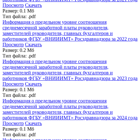
Просмотр
Скачать
Размер: 0.1 Мб
Тип файла: .pdf
Информация о предельном уровне соотношения
среднемесячной заработной платы руководителя,
заместителей руководителя, главных бухгалтеров и
работников ФГБУ «ВНИИИМТ» Росздравнадзора за 2022 года
Просмотр
Скачать
Размер: 0.2 Мб
Тип файла: .pdf
Информация о предельном уровне соотношения
среднемесячной заработной платы руководителя,
заместителей руководителя, главных бухгалтеров и
работников ФГБУ «ВНИИИМТ» Росздравнадзора за 2023 года
Просмотр
Скачать
Размер: 0.1 Мб
Тип файла: .pdf
Информация о предельном уровне соотношения
среднемесячной заработной платы руководителя,
заместителей руководителя, главных бухгалтеров и
работников ФГБУ «ВНИИИМТ» Росздравнадзора за 2024 года
Просмотр
Скачать
Размер: 0.1 Мб
Тип файла: .pdf