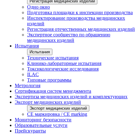
Регистрация медицинских изделий
Одно окно
Подготовка площадки к инспекции производства
Инспектирование производства медицинских
изделий
Регистрация отечественных медицинских изделий
Экспертное сообщество по обращению
медицинских изделий
Испытания
Испытания
Технические испытания
Клинико-лабораторные испытания
Токсикологические исследования
ILAС
Типовые программы
Метрология
Сертификация систем менеджмента
Экспертиза медицинских изделий и комплектующих
Экспорт медицинских изделий
Экспорт медицинских изделий
CE маркировка / CE marking
Мониторинг безопасности
Образовательные услуги
Прейскуранты