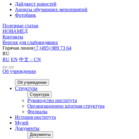
Дайджест новостей
Анонсы обучающих мероприятий
Фотобанк
Полезные статьи
НОВАМЕД
Контакты
Версия для слабовидящих
Горячая линия
+7 (495) 989 73 64
RU
RU
EN
中文 – CN
Об учреждении
Об учреждении
Структура
Структура
Руководство института
Организационно штатная структура
Филиалы
История института
Музей
Документы
Документы