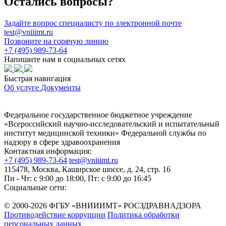
Остались вопросы?
Задайте вопрос специалисту по электронной почте
test@vniiimt.ru
Позвоните на горячую линию
+7 (495) 989-73-64
Напишите нам в социальных сетях
Быстрая навигация
Об услуге
Документы
Федеральное государственное бюджетное учреждение
«Всероссийский научно-исследовательский и испытательный
институт медицинской техники» Федеральной службы по
надзору в сфере здравоохранения
Контактная информация:
+7 (495) 989-73-64
test@vniiimt.ru
115478, Москва, Каширское шоссе, д. 24, стр. 16
Пн - Чт: с 9:00 до 18:00, Пт: с 9:00 до 16:45
Социальные сети:
© 2000-2026 ФГБУ «ВНИИИМТ» РОСЗДРАВНАДЗОРА
Противодействие коррупции
Политика обработки
персональных данных