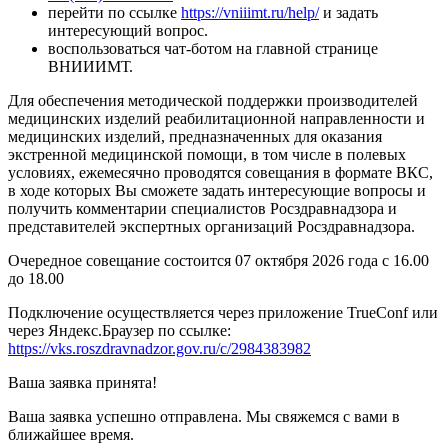
перейти по ссылке
https://vniiimt.ru/help/
и задать
интересующий вопрос.
воспользоваться чат-ботом на главной странице
ВНИИИМТ.
Для обеспечения методической поддержки производителей
медицинских изделий реабилитационной направленности и
медицинских изделий, предназначенных для оказания
экстренной медицинской помощи, в том числе в полевых
условиях, ежемесячно проводятся совещания в формате ВКС,
в ходе которых Вы сможете задать интересующие вопросы и
получить комментарии специалистов Росздравнадзора и
представителей экспертных организаций Росздравнадзора.
Очередное совещание состоится 07 октября 2026 года с 16.00
до 18.00
Подключение осуществляется через приложение TrueConf или
через Яндекс.Браузер по ссылке:
https://vks.roszdravnadzor.gov.ru/c/2984383982
Ваша заявка принята!
Ваша заявка успешно отправлена. Мы свяжемся с вами в
ближайшее время.