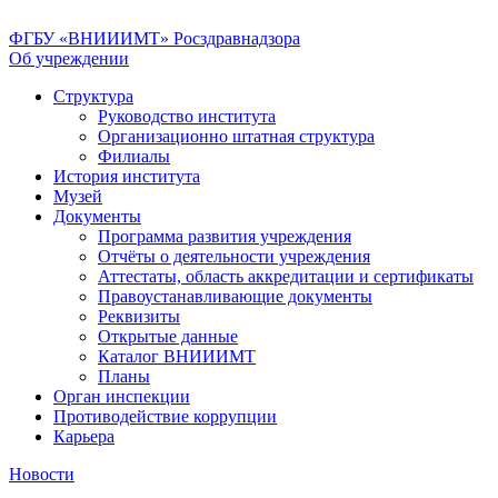
ФГБУ «ВНИИИМТ» Росздравнадзора
Об учреждении
Структура
Руководство института
Организационно штатная структура
Филиалы
История института
Музей
Документы
Программа развития учреждения
Отчёты о деятельности учреждения
Аттестаты, область аккредитации и сертификаты
Правоустанавливающие документы
Реквизиты
Открытые данные
Каталог ВНИИИМТ
Планы
Орган инспекции
Противодействие коррупции
Карьера
Новости