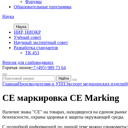
Форумы
Образовательные программы
Наука
Наука
НИР, НИОКР
Учёный совет
Научный экспертный совет
Разработка стандартов
ТК 453
Версия для слабовидящих
Горячая линия
+7 (495) 989 73 64
Главная
Производителям и УПП
Экспорт медицинских изделий
CE маркировка CE Marking
Наличие знака "CE" на товарах, находящихся на едином рынке
безопасности, охраны здоровья и защиты окружающей среды.
С подробной информацией по данной теме можно ознакомитьс