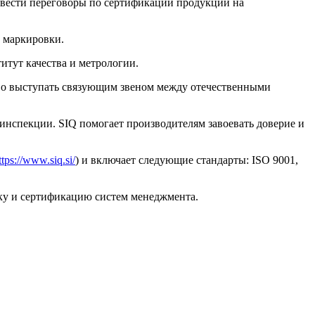
 вести переговоры по сертификации продукции на
 маркировки.
итут качества и метрологии.
раво выступать связующим звеном между отечественными
инспекции. SIQ помогает производителям завоевать доверие и
ttps://www.siq.si/
) и включает следующие стандарты: ISO 9001,
енку и сертификацию систем менеджмента.