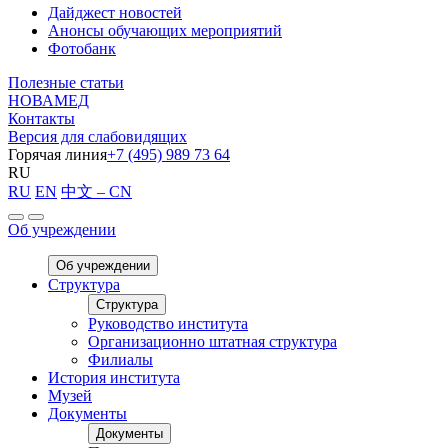
Дайджест новостей
Анонсы обучающих мероприятий
Фотобанк
Полезные статьи
НОВАМЕД
Контакты
Версия для слабовидящих
Горячая линия
+7 (495) 989 73 64
RU
RU
EN
中文 – CN
Об учреждении
Об учреждении
Структура
Структура
Руководство института
Организационно штатная структура
Филиалы
История института
Музей
Документы
Документы