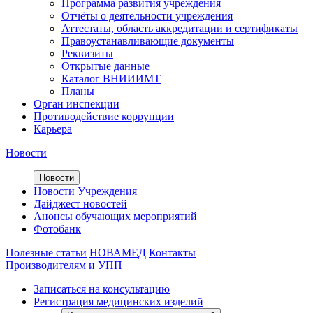
Программа развития учреждения
Отчёты о деятельности учреждения
Аттестаты, область аккредитации и сертификаты
Правоустанавливающие документы
Реквизиты
Открытые данные
Каталог ВНИИИМТ
Планы
Орган инспекции
Противодействие коррупции
Карьера
Новости
Новости
Новости Учреждения
Дайджест новостей
Анонсы обучающих мероприятий
Фотобанк
Полезные статьи
НОВАМЕД
Контакты
Производителям и УПП
Записаться на консультацию
Регистрация медицинских изделий