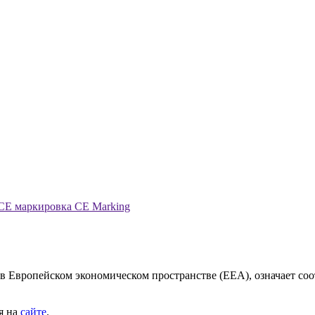
CE маркировка CE Marking
 в Европейском экономическом пространстве (EEA), означает с
я на
сайте
.