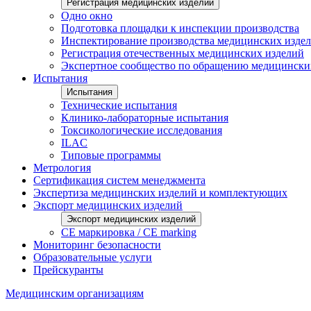
Регистрация медицинских изделий
Одно окно
Подготовка площадки к инспекции производства
Инспектирование производства медицинских изде
Регистрация отечественных медицинских изделий
Экспертное сообщество по обращению медицински
Испытания
Испытания
Технические испытания
Клинико-лабораторные испытания
Токсикологические исследования
ILAС
Типовые программы
Метрология
Сертификация систем менеджмента
Экспертиза медицинских изделий и комплектующих
Экспорт медицинских изделий
Экспорт медицинских изделий
CE маркировка / CE marking
Мониторинг безопасности
Образовательные услуги
Прейскуранты
Медицинским организациям