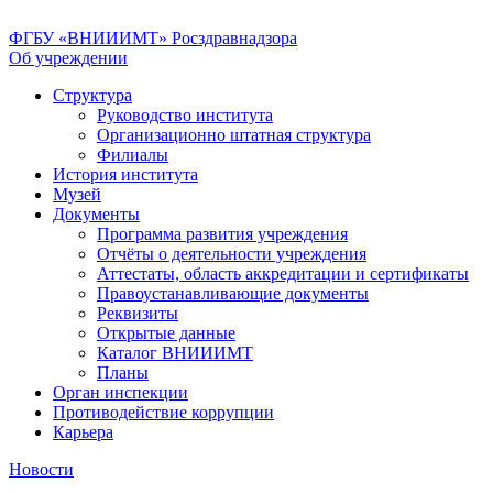
ФГБУ «ВНИИИМТ» Росздравнадзора
Об учреждении
Структура
Руководство института
Организационно штатная структура
Филиалы
История института
Музей
Документы
Программа развития учреждения
Отчёты о деятельности учреждения
Аттестаты, область аккредитации и сертификаты
Правоустанавливающие документы
Реквизиты
Открытые данные
Каталог ВНИИИМТ
Планы
Орган инспекции
Противодействие коррупции
Карьера
Новости