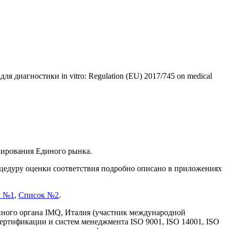
диагностики in vitro: Regulation (EU) 2017/745 on medical
нирования Единого рынка.
цедуру оценки соответствия подробно описано в приложениях
к №1
,
Список №2
.
нного органа IMQ, Италия (участник международной
ертификации и систем менеджмента ISO 9001, ISO 14001, ISO