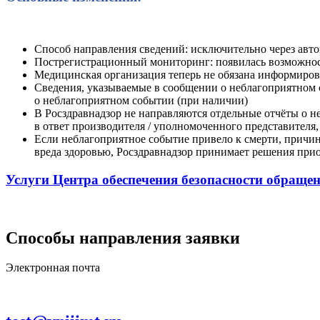
Способ направления сведений: исключительно через ав
Пострегистрационный мониторинг: появилась возможнос
Медицинская организация теперь не обязана информиров
Сведения, указываемые в сообщении о неблагоприятном
о неблагоприятном событии (при наличии)
В Росздравнадзор не направляются отдельные отчёты о 
в ответ производителя / уполномоченного представителя
Если неблагоприятное событие привело к смерти, причин
вреда здоровью, Росздравнадзор принимает решения пр
Услуги Центра обеспечения безопасности обраще
Способы направления заявки
Электронная почта