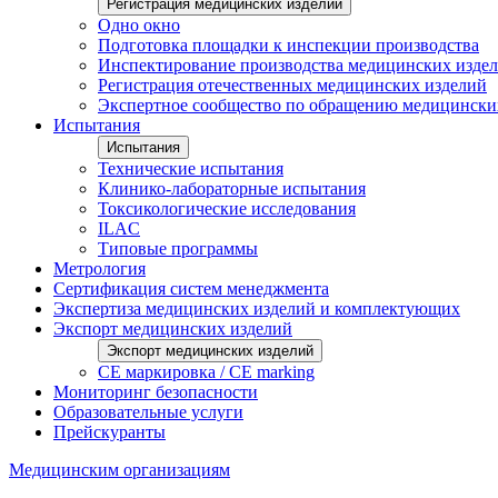
Регистрация медицинских изделий
Одно окно
Подготовка площадки к инспекции производства
Инспектирование производства медицинских изде
Регистрация отечественных медицинских изделий
Экспертное сообщество по обращению медицински
Испытания
Испытания
Технические испытания
Клинико-лабораторные испытания
Токсикологические исследования
ILAС
Типовые программы
Метрология
Сертификация систем менеджмента
Экспертиза медицинских изделий и комплектующих
Экспорт медицинских изделий
Экспорт медицинских изделий
CE маркировка / CE marking
Мониторинг безопасности
Образовательные услуги
Прейскуранты
Медицинским организациям