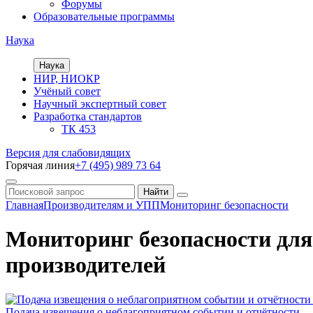
Форумы
Образовательные программы
Наука
Наука
НИР, НИОКР
Учёный совет
Научный экспертный совет
Разработка стандартов
ТК 453
Версия для слабовидящих
Горячая линия
+7 (495) 989 73 64
Главная
Производителям и УПП
Мониторинг безопасности
Мониторинг безопасности для
производителей
Подача извещения о неблагоприятном событии и отчётности