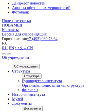
Дайджест новостей
Анонсы обучающих мероприятий
Фотобанк
Полезные статьи
НОВАМЕД
Контакты
Версия для слабовидящих
Горячая линия
+7 (495) 989 73 64
RU
RU
EN
中文 – CN
Об учреждении
Об учреждении
Структура
Структура
Руководство института
Организационно штатная структура
Филиалы
История института
Музей
Документы
Документы