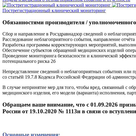
Пострегистрационный клинический мониторинг
Обязанностями производителя / уполномоченного
Сбор и направление в Росздравнадзор сведений о неблагоприя
Расследование неблагоприятного события, направление отчёта
Разработка программы корректирующих мероприятий, выполнен
Обеспечение субъектов обращений медицинских изделий опера
Проведение мониторинга безопасности и клинической эффекти
потенциального риска 2б
Непредставление сведений о неблагоприятных событиях или п
со статьёй 19.7.8 Кодекса Российской Федерации об админис
В случае непринятие мер для того, чтобы вред, связанный с о
медицинского изделия, его модели (варианта) исполнения, пар
Обращаем ваше внимание, что с 01.09.2026 приз
России от 19.10.2020 № 1113н в связи со вступлени
Основные изменения: