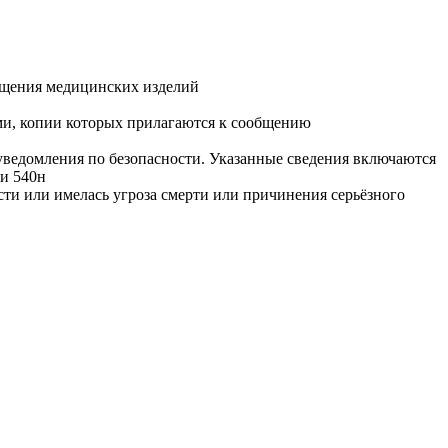
ащения медицинских изделий
ми, копии которых прилагаются к сообщению
уведомления по безопасности. Указанные сведения включаются
ии 540н
сти или имелась угроза смерти или причинения серьёзного