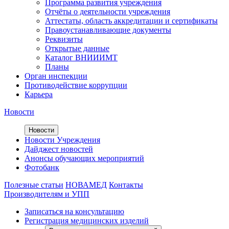
Программа развития учреждения
Отчёты о деятельности учреждения
Аттестаты, область аккредитации и сертификаты
Правоустанавливающие документы
Реквизиты
Открытые данные
Каталог ВНИИИМТ
Планы
Орган инспекции
Противодействие коррупции
Карьера
Новости
Новости
Новости Учреждения
Дайджест новостей
Анонсы обучающих мероприятий
Фотобанк
Полезные статьи
НОВАМЕД
Контакты
Производителям и УПП
Записаться на консультацию
Регистрация медицинских изделий