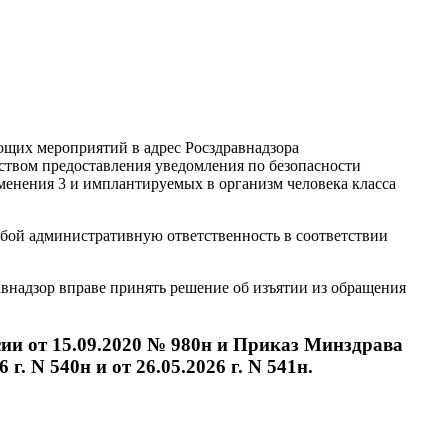
ющих мероприятий в адрес Росздравнадзора
твом предоставления уведомления по безопасности
енения 3 и имплантируемых в организм человека класса
обой административную ответственность в соответствии
авнадзор вправе принять решение об изъятии из обращения
ии от 15.09.2020 № 980н и Приказ Минздрава
г. N 540н и от 26.05.2026 г. N 541н.