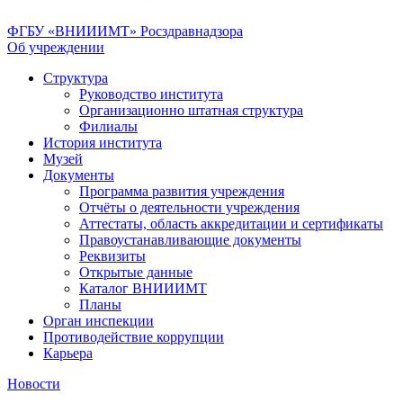
ФГБУ «ВНИИИМТ» Росздравнадзора
Об учреждении
Структура
Руководство института
Организационно штатная структура
Филиалы
История института
Музей
Документы
Программа развития учреждения
Отчёты о деятельности учреждения
Аттестаты, область аккредитации и сертификаты
Правоустанавливающие документы
Реквизиты
Открытые данные
Каталог ВНИИИМТ
Планы
Орган инспекции
Противодействие коррупции
Карьера
Новости