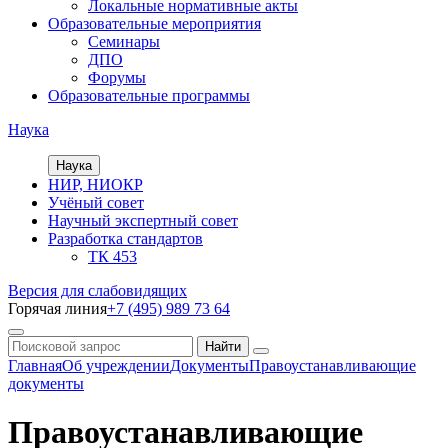
Локальные нормативные акты
Образовательные мероприятия
Семинары
ДПО
Форумы
Образовательные программы
Наука
Наука
НИР, НИОКР
Учёный совет
Научный экспертный совет
Разработка стандартов
ТК 453
Версия для слабовидящих
Горячая линия
+7 (495) 989 73 64
Главная
Об учреждении
Документы
Правоустанавливающие
документы
Правоустанавливающие