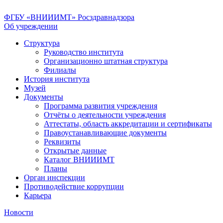
ФГБУ «ВНИИИМТ» Росздравнадзора
Об учреждении
Структура
Руководство института
Организационно штатная структура
Филиалы
История института
Музей
Документы
Программа развития учреждения
Отчёты о деятельности учреждения
Аттестаты, область аккредитации и сертификаты
Правоустанавливающие документы
Реквизиты
Открытые данные
Каталог ВНИИИМТ
Планы
Орган инспекции
Противодействие коррупции
Карьера
Новости