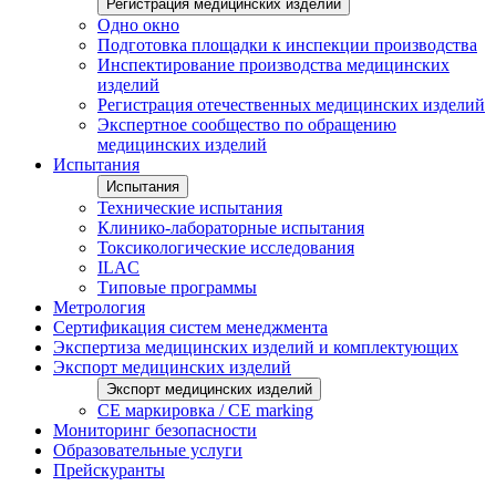
Регистрация медицинских изделий
Одно окно
Подготовка площадки к инспекции производства
Инспектирование производства медицинских
изделий
Регистрация отечественных медицинских изделий
Экспертное сообщество по обращению
медицинских изделий
Испытания
Испытания
Технические испытания
Клинико-лабораторные испытания
Токсикологические исследования
ILAС
Типовые программы
Метрология
Сертификация систем менеджмента
Экспертиза медицинских изделий и комплектующих
Экспорт медицинских изделий
Экспорт медицинских изделий
CE маркировка / CE marking
Мониторинг безопасности
Образовательные услуги
Прейскуранты