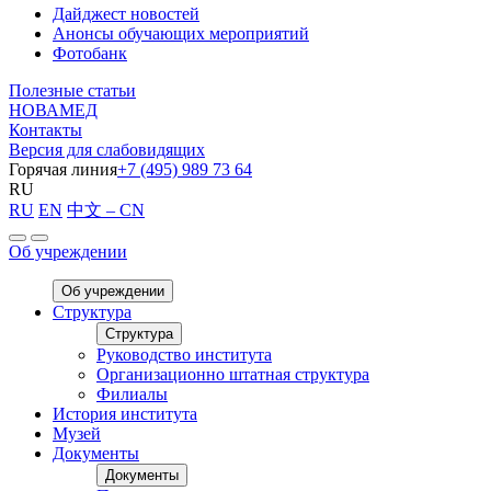
Дайджест новостей
Анонсы обучающих мероприятий
Фотобанк
Полезные статьи
НОВАМЕД
Контакты
Версия для слабовидящих
Горячая линия
+7 (495) 989 73 64
RU
RU
EN
中文 – CN
Об учреждении
Об учреждении
Структура
Структура
Руководство института
Организационно штатная структура
Филиалы
История института
Музей
Документы
Документы