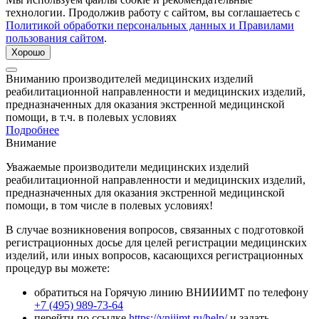
технологии. Продолжив работу с сайтом, вы соглашаетесь с
Политикой обработки персональных данных и Правилами
пользования сайтом
.
Хорошо
Вниманию производителей медицинских изделий
реабилитационной направленности и медицинских изделий,
предназначенных для оказания экстренной медицинской
помощи, в т.ч. в полевых условиях
Подробнее
Внимание
Уважаемые производители медицинских изделий
реабилитационной направленности и медицинских изделий,
предназначенных для оказания экстренной медицинской
помощи, в том числе в полевых условиях!
В случае возникновения вопросов, связанных с подготовкой
регистрационных досье для целей регистрации медицинских
изделий, или иных вопросов, касающихся регистрационных
процедур вы можете:
обратиться на Горячую линию ВНИИИМТ по телефону
+7 (495) 989-73-64
перейти по ссылке
https://vniiimt.ru/help/
и задать