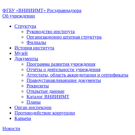
ФГБУ «ВНИИИМТ» Росздравнадзора
Об учреждении
Структура
Руководство института
Организационно штатная структура
Филиалы
История института
Музей
Документы
Программа развития учреждения
Отчёты о деятельности учреждения
Аттестаты, область аккредитации и сертификаты
Правоустанавливающие документы
Реквизиты
Открытые данные
Каталог ВНИИИМТ
Планы
Орган инспекции
Противодействие коррупции
Карьера
Новости