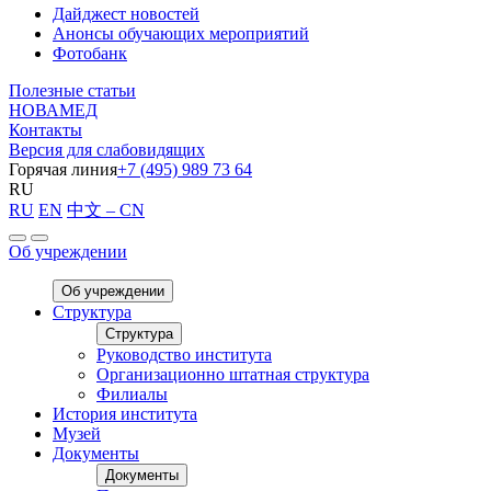
Дайджест новостей
Анонсы обучающих мероприятий
Фотобанк
Полезные статьи
НОВАМЕД
Контакты
Версия для слабовидящих
Горячая линия
+7 (495) 989 73 64
RU
RU
EN
中文 – CN
Об учреждении
Об учреждении
Структура
Структура
Руководство института
Организационно штатная структура
Филиалы
История института
Музей
Документы
Документы