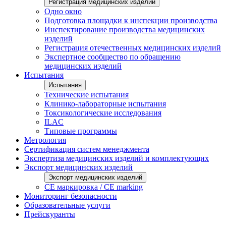
Регистрация медицинских изделий
Одно окно
Подготовка площадки к инспекции производства
Инспектирование производства медицинских
изделий
Регистрация отечественных медицинских изделий
Экспертное сообщество по обращению
медицинских изделий
Испытания
Испытания
Технические испытания
Клинико-лабораторные испытания
Токсикологические исследования
ILAС
Типовые программы
Метрология
Сертификация систем менеджмента
Экспертиза медицинских изделий и комплектующих
Экспорт медицинских изделий
Экспорт медицинских изделий
CE маркировка / CE marking
Мониторинг безопасности
Образовательные услуги
Прейскуранты