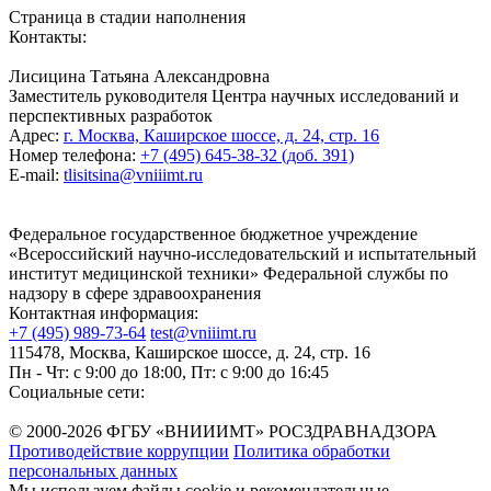
Страница в стадии наполнения
Контакты:
Лисицина Татьяна Александровна
Заместитель руководителя Центра научных исследований и
перспективных разработок
Адрес:
г. Москва, Каширское шоссе, д. 24, стр. 16
Номер телефона:
+7 (495) 645-38-32 (доб. 391)
E-mail:
tlisitsina@vniiimt.ru
Федеральное государственное бюджетное учреждение
«Всероссийский научно-исследовательский и испытательный
институт медицинской техники» Федеральной службы по
надзору в сфере здравоохранения
Контактная информация:
+7 (495) 989-73-64
test@vniiimt.ru
115478, Москва, Каширское шоссе, д. 24, стр. 16
Пн - Чт: с 9:00 до 18:00, Пт: с 9:00 до 16:45
Социальные сети:
© 2000-2026 ФГБУ «ВНИИИМТ» РОСЗДРАВНАДЗОРА
Противодействие коррупции
Политика обработки
персональных данных
Мы используем файлы cookie и рекомендательные