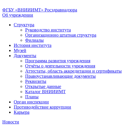
ФГБУ «ВНИИИМТ» Росздравнадзора
Об учреждении
Структура
Руководство института
Организационно штатная структура
Филиалы
История института
Музей
Документы
Программа развития учреждения
Отчёты о деятельности учреждения
Аттестаты, область аккредитации и сертификаты
Правоустанавливающие документы
Реквизиты
Открытые данные
Каталог ВНИИИМТ
Планы
Орган инспекции
Противодействие коррупции
Карьера
Новости