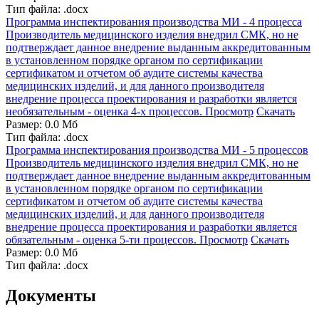
Тип файла: .docx
Программа инспектирования производства МИ - 4 процесса
Производитель медицинского изделия внедрил СМК, но не
подтверждает данное внедрение выданным аккредитованным
в установленном порядке органом по сертификации
сертификатом и отчетом об аудите системы качества
медицинских изделий, и для данного производителя
внедрение процесса проектирования и разработки является
необязательным - оценка 4-х процессов.
Просмотр
Скачать
Размер: 0.0 Мб
Тип файла: .docx
Программа инспектирования производства МИ - 5 процессов
Производитель медицинского изделия внедрил СМК, но не
подтверждает данное внедрение выданным аккредитованным
в установленном порядке органом по сертификации
сертификатом и отчетом об аудите системы качества
медицинских изделий, и для данного производителя
внедрение процесса проектирования и разработки является
обязательным - оценка 5-ти процессов.
Просмотр
Скачать
Размер: 0.0 Мб
Тип файла: .docx
Документы