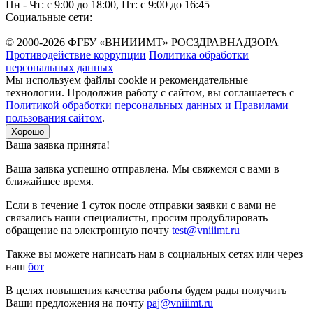
Пн - Чт: с 9:00 до 18:00, Пт: с 9:00 до 16:45
Социальные сети:
© 2000-2026 ФГБУ «ВНИИИМТ» РОСЗДРАВНАДЗОРА
Противодействие коррупции
Политика обработки
персональных данных
Мы используем файлы cookie и рекомендательные
технологии. Продолжив работу с сайтом, вы соглашаетесь с
Политикой обработки персональных данных и Правилами
пользования сайтом
.
Хорошо
Ваша заявка принята!
Ваша заявка успешно отправлена. Мы свяжемся с вами в
ближайшее время.
Если в течение 1 суток после отправки заявки с вами не
связались наши специалисты, просим продублировать
обращение на электронную почту
test@vniiimt.ru
Также вы можете написать нам в социальных сетях или через
наш
бот
В целях повышения качества работы будем рады получить
Ваши предложения на почту
paj@vniiimt.ru