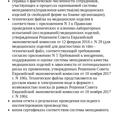
справка о фактической численности сотрудников,
участвующих в процессах оцениваемой системы
менеджмента/управления качества(ом) медицинских
изделий (в свободной форме на бланке организации);
технические файлы на медицинские изделия в
соответствии с приложением N 3 к Правилам
проведения клинических и клинико-лабораторных
испытаний (исследований) медицинских изделий,
утвержденным Решением Совета Евразийской
экономической комиссии от 12 февраля 2016 г. N 29 (для
медицинских изделий для диагностики in vitro -
технический файл, соответствующий требованиям
согласно приложению N 5 Требований к внедрению,
поддержанию и оценке системы менеджмента качества
медицинских изделий в зависимости от потенциального
риска их применения, утвержденных Решением Совета
Евразийской экономической комиссии от 10 ноября 2017
г. N 106). Технические файлы представляются на
русском языке в электронном виде в формате с
возможностью поиска (в рамках Решения Совета
Евразийской экономической комиссии от 10 ноября 2017
г. N 106);
копия отчета о результатах проведения последнего
инспектирования производства;
копия сертификата соответствия системы менеджмента