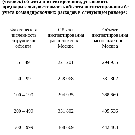
(человек) объекта инспектирования, установить
предварительную стоимость объекта инспектирования без
учета командировочных расходов в следующем размере:
Фактическая
Объект
Объект
численность
инспектирования
инспектирования
сотрудников
расположен в г.
расположен не г.
объекта
Москве
Москва
5 – 49
221 201
294 935
50 – 99
258 068
331 802
100 – 199
294 935
368 669
200 – 499
331 802
405 536
500 – 999
368 669
442 403