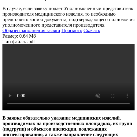
В случае, если заявку подаёт Уполномоченный представитель
производителя медицинского изделия, то необходимо
представить копию документа, подтверждающего полномочия
уполномоченного представителя производителя.
Образец заполнения заявки
Просмотр
Скачать
Размер: 0.64 Мб
Тип файла: .pdf
В заявке обязательно указание медицинских изделий,
производимых на производственных площадках, их групп
(подгрупп) и объектов инспекции, подлежащих
инспектированию, а также направление следующих