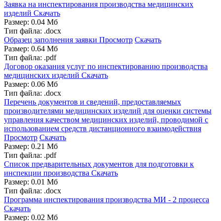
Заявка на инспектирования производства медицинских
изделий
Скачать
Размер: 0.04 Мб
Тип файла: .docx
Образец заполнения заявки
Просмотр
Скачать
Размер: 0.64 Мб
Тип файла: .pdf
Договор оказания услуг по инспектированию производства
медицинских изделий
Скачать
Размер: 0.06 Мб
Тип файла: .docx
Перечень документов и сведений, предоставляемых
производителями медицинских изделий для оценки системы
управления качеством медицинских изделий, проводимой с
использованием средств дистанционного взаимодействия
Просмотр
Скачать
Размер: 0.21 Мб
Тип файла: .pdf
Список предварительных документов для подготовки к
инспекции производства
Скачать
Размер: 0.01 Мб
Тип файла: .docx
Программа инспектирования производства МИ - 2 процесса
Скачать
Размер: 0.02 Мб