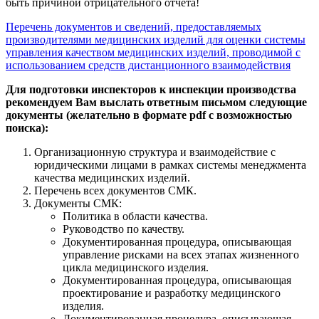
быть причиной отрицательного отчета!
Перечень документов и сведений, предоставляемых
производителями медицинских изделий для оценки системы
управления качеством медицинских изделий, проводимой с
использованием средств дистанционного взаимодействия
Для подготовки инспекторов к инспекции производства
рекомендуем Вам выслать ответным письмом следующие
документы (желательно в формате pdf с возможностью
поиска):
Организационную структура и взаимодействие с
юридическими лицами в рамках системы менеджмента
качества медицинских изделий.
Перечень всех документов СМК.
Документы СМК:
Политика в области качества.
Руководство по качеству.
Документированная процедура, описывающая
управление рисками на всех этапах жизненного
цикла медицинского изделия.
Документированная процедура, описывающая
проектирование и разработку медицинского
изделия.
Документированная процедура, описывающая