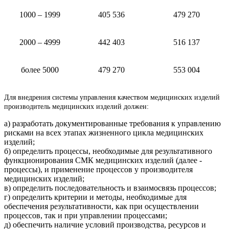
1000 – 1999
405 536
479 270
2000 – 4999
442 403
516 137
более 5000
479 270
553 004
Для внедрения системы управления качеством медицинских изделий
производитель медицинских изделий должен:
а) разработать документированные требования к управлению
рисками на всех этапах жизненного цикла медицинских
изделий;
б) определить процессы, необходимые для результативного
функционирования СМК медицинских изделий (далее -
процессы), и применение процессов у производителя
медицинских изделий;
в) определить последовательность и взаимосвязь процессов;
г) определить критерии и методы, необходимые для
обеспечения результативности, как при осуществлении
процессов, так и при управлении процессами;
д) обеспечить наличие условий производства, ресурсов и