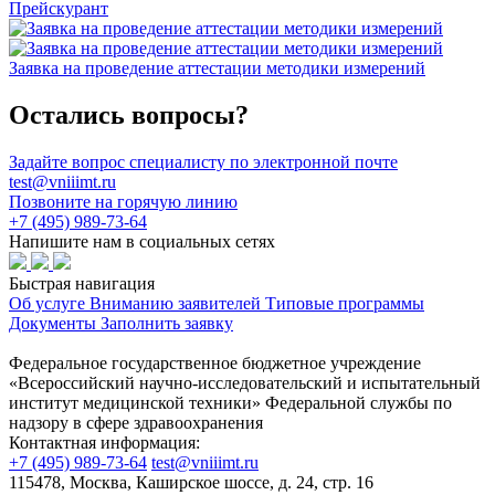
Прейскурант
Заявка на проведение аттестации методики измерений
Остались вопросы?
Задайте вопрос специалисту по электронной почте
test@vniiimt.ru
Позвоните на горячую линию
+7 (495) 989-73-64
Напишите нам в социальных сетях
Быстрая навигация
Об услуге
Вниманию заявителей
Типовые программы
Документы
Заполнить заявку
Федеральное государственное бюджетное учреждение
«Всероссийский научно-исследовательский и испытательный
институт медицинской техники» Федеральной службы по
надзору в сфере здравоохранения
Контактная информация:
+7 (495) 989-73-64
test@vniiimt.ru
115478, Москва, Каширское шоссе, д. 24, стр. 16