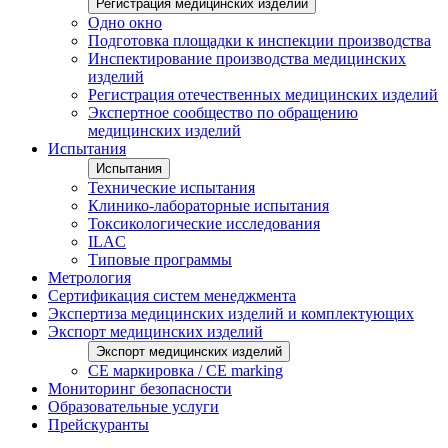
Регистрация медицинских изделий
Одно окно
Подготовка площадки к инспекции производства
Инспектирование производства медицинских
изделий
Регистрация отечественных медицинских изделий
Экспертное сообщество по обращению
медицинских изделий
Испытания
Испытания
Технические испытания
Клинико-лабораторные испытания
Токсикологические исследования
ILAС
Типовые программы
Метрология
Сертификация систем менеджмента
Экспертиза медицинских изделий и комплектующих
Экспорт медицинских изделий
Экспорт медицинских изделий
CE маркировка / CE marking
Мониторинг безопасности
Образовательные услуги
Прейскуранты