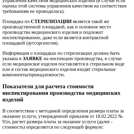
управления качеством медицинских изделий (в случае если
оценка этой системы управления качеством на соответствие
требованиям не проводилась).
Площадка по
СТЕРИЛИЗАЦИИ
является такой же
производственной площадкой, как и основное место
производства медицинского изделия и подлежит
инспектированию, даже если является контрактной
площадкой (аутсорсингом).
Информация о площадках по стерилизации должна быть
указана в
ЗАЯВКЕ
на инспекцию производства, в случае
если медицинское изделия поставляется в стерильном виде
или в состав медицинского изделия входят стерильные
компоненты/принадлежности.
Показатели для расчета стоимости
инспектирования производства медицинских
изделий
В соответствии с методикой определения размера платы за
оказание услуги, утвержденной приказом от 18.02.2022 №
91н, расчет размера платы за оказание услуги (далее -
стоимость) определяется по следующей формуле: