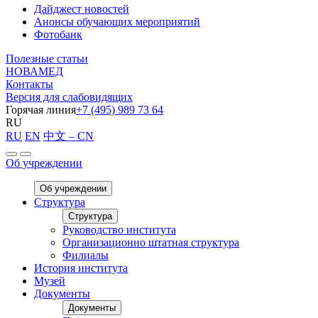
Дайджест новостей
Анонсы обучающих мероприятий
Фотобанк
Полезные статьи
НОВАМЕД
Контакты
Версия для слабовидящих
Горячая линия
+7 (495) 989 73 64
RU
RU
EN
中文 – CN
Об учреждении
Об учреждении
Структура
Структура
Руководство института
Организационно штатная структура
Филиалы
История института
Музей
Документы
Документы