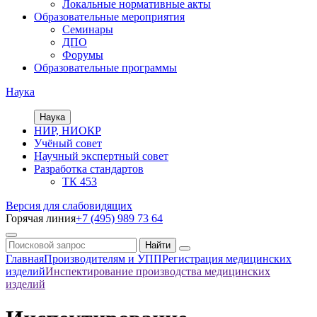
Локальные нормативные акты
Образовательные мероприятия
Семинары
ДПО
Форумы
Образовательные программы
Наука
Наука
НИР, НИОКР
Учёный совет
Научный экспертный совет
Разработка стандартов
ТК 453
Версия для слабовидящих
Горячая линия
+7 (495) 989 73 64
Главная
Производителям и УПП
Регистрация медицинских
изделий
Инспектирование производства медицинских
изделий