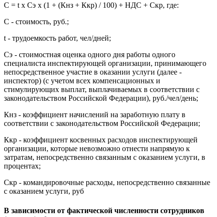
С = t x Сэ x (1 + (Кнз + Ккр) / 100) + НДС + Скр, где:
С - стоимость, руб.;
t - трудоемкость работ, чел/дней;
Сэ - стоимостная оценка одного дня работы одного
специалиста инспектирующей организации, принимающего
непосредственное участие в оказании услуги (далее -
инспектор) (с учетом всех компенсационных и
стимулирующих выплат, выплачиваемых в соответствии с
законодательством Российской Федерации), руб./чел/день;
Кнз - коэффициент начислений на заработную плату в
соответствии с законодательством Российской Федерации;
Ккр - коэффициент косвенных расходов инспектирующей
организации, которые невозможно отнести напрямую к
затратам, непосредственно связанным с оказанием услуги, в
процентах;
Скр - командировочные расходы, непосредственно связанные
с оказанием услуги, руб
В зависимости от фактической численности сотрудников