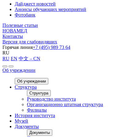
Дайджест новостей
Анонсы обучающих мероприятий
Фотобанк
Полезные статьи
НОВАМЕД
Контакты
Версия для слабовидящих
Горячая линия
+7 (495) 989 73 64
RU
RU
EN
中文 – CN
Об учреждении
Об учреждении
Структура
Структура
Руководство института
Организационно штатная структура
Филиалы
История института
Музей
Документы
Документы