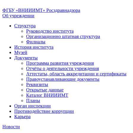
ФГБУ «ВНИИИМТ» Росздравнадзора
Об учреждении
Структура
Руководство института
Организационно штатная структура
Филиалы
История института
Музей
Документы
Программа развития учреждения
Отчёты о деятельности учреждения
Аттестаты, область аккредитации и сертификаты
Правоустанавливающие документы
Реквизиты
Открытые данные
Каталог ВНИИИМТ
Планы
Орган инспекции
Противодействие коррупции
Карьера
Новости