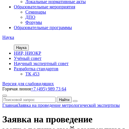
Локальные нормативные акты
Образовательные мероприятия
Семинары
ДПО
Форумы
Образовательные программы
Наука
Наука
НИР, НИОКР
Учёный совет
Научный экспертный совет
Разработка стандартов
ТК 453
Версия для слабовидящих
Горячая линия
+7 (495) 989 73 64
Главная
Заявка на проведение метрологической экспертизы
Заявка на проведение