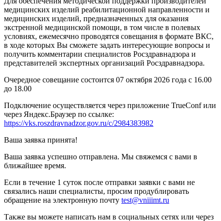
Для обеспечения методической поддержки производителей
медицинских изделий реабилитационной направленности и
медицинских изделий, предназначенных для оказания
экстренной медицинской помощи, в том числе в полевых
условиях, ежемесячно проводятся совещания в формате ВКС,
в ходе которых Вы сможете задать интересующие вопросы и
получить комментарии специалистов Росздравнадзора и
представителей экспертных организаций Росздравнадзора.
Очередное совещание состоится 07 октября 2026 года с 16.00
до 18.00
Подключение осуществляется через приложение TrueConf или
через Яндекс.Браузер по ссылке:
https://vks.roszdravnadzor.gov.ru/c/2984383982
Ваша заявка принята!
Ваша заявка успешно отправлена. Мы свяжемся с вами в
ближайшее время.
Если в течение 1 суток после отправки заявки с вами не
связались наши специалисты, просим продублировать
обращение на электронную почту
test@vniiimt.ru
Также вы можете написать нам в социальных сетях или через