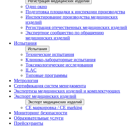
Регистрация медицинских изделий
Одно окно
Подготовка площадки к инспекции производства
Инспектирование производства медицинских
изделий
Регистрация отечественных медицинских изделий
Экспертное сообщество по обращению
медицинских изделий
Испытания
Испытания
Технические испытания
Клинико-лабораторные испытания
Токсикологические исследования
ILAС
Типовые программы
Метрология
Сертификация систем менеджмента
Экспертиза медицинских изделий и комплектующих
Экспорт медицинских изделий
Экспорт медицинских изделий
CE маркировка / CE marking
Мониторинг безопасности
Образовательные услуги
Прейскуранты