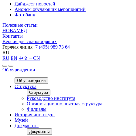
Дайджест новостей
Анонсы обучающих мероприятий
Фотобанк
Полезные статьи
НОВАМЕД
Контакты
Версия для слабовидящих
Горячая линия
+7 (495) 989 73 64
RU
RU
EN
中文 – CN
Об учреждении
Об учреждении
Структура
Структура
Руководство института
Организационно штатная структура
Филиалы
История института
Музей
Документы
Документы