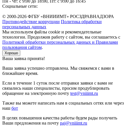
Пн - Чт: с 9:00 до 18:00, Пт: с 9:00 до 16:45
Социальные сети:
© 2000-2026 ФГБУ «ВНИИИМТ» РОСЗДРАВНАДЗОРА
Противодействие коррупции
Политика обработки
персональных данных
Мы используем файлы cookie и рекомендательные
технологии. Продолжив работу с сайтом, вы соглашаетесь с
Политикой обработки персональных данных и Правилами
пользования сайтом
.
Хорошо
Ваша заявка принята!
Ваша заявка успешно отправлена. Мы свяжемся с вами в
ближайшее время.
Если в течение 1 суток после отправки заявки с вами не
связались наши специалисты, просим продублировать
обращение на электронную почту
test@vniiimt.ru
Также вы можете написать нам в социальных сетях или через
наш
бот
В целях повышения качества работы будем рады получить
Ваши предложения на почту
paj@vniiimt.ru