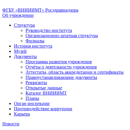
ФГБУ «ВНИИИМТ» Росздравнадзора
Об учреждении
Структура
Руководство института
Организационно штатная структура
Филиалы
История института
Музей
Документы
Программа развития учреждения
Отчёты о деятельности учреждения
Аттестаты, область аккредитации и сертификаты
Правоустанавливающие документы
Реквизиты
Открытые данные
Каталог ВНИИИМТ
Планы
Орган инспекции
Противодействие коррупции
Карьера
Новости