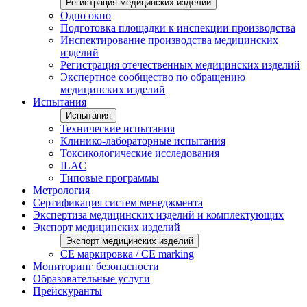
Регистрация медицинских изделий
Одно окно
Подготовка площадки к инспекции производства
Инспектирование производства медицинских
изделий
Регистрация отечественных медицинских изделий
Экспертное сообщество по обращению
медицинских изделий
Испытания
Испытания
Технические испытания
Клинико-лабораторные испытания
Токсикологические исследования
ILAС
Типовые программы
Метрология
Сертификация систем менеджмента
Экспертиза медицинских изделий и комплектующих
Экспорт медицинских изделий
Экспорт медицинских изделий
CE маркировка / CE marking
Мониторинг безопасности
Образовательные услуги
Прейскуранты