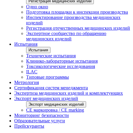
Регистрация медицинских изделий
Одно окно
Подготовка площадки к инспекции производства
Инспектирование производства медицинских
изделий
Регистрация отечественных медицинских изделий
Экспертное сообщество по обращению
медицинских изделий
Испытания
Испытания
Технические испытания
Клинико-лабораторные испытания
Токсикологические исследования
ILAС
Типовые программы
Метрология
Сертификация систем менеджмента
Экспертиза медицинских изделий и комплектующих
Экспорт медицинских изделий
Экспорт медицинских изделий
CE маркировка / CE marking
Мониторинг безопасности
Образовательные услуги
Прейскуранты