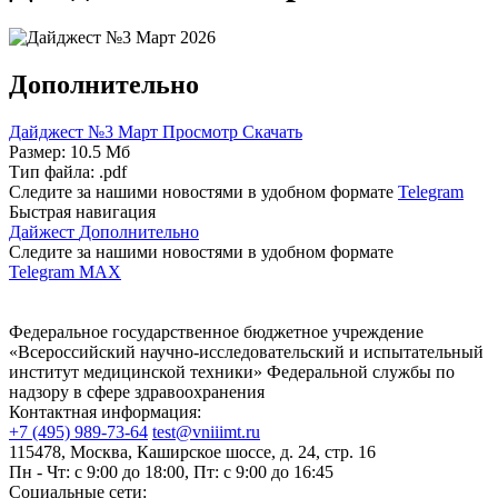
Дополнительно
Дайджест №3 Март
Просмотр
Скачать
Размер: 10.5 Мб
Тип файла: .pdf
Следите за нашими новостями в удобном формате
Telegram
Быстрая навигация
Дайжест
Дополнительно
Следите за нашими новостями в удобном формате
Telegram
MAX
Федеральное государственное бюджетное учреждение
«Всероссийский научно-исследовательский и испытательный
институт медицинской техники» Федеральной службы по
надзору в сфере здравоохранения
Контактная информация:
+7 (495) 989-73-64
test@vniiimt.ru
115478, Москва, Каширское шоссе, д. 24, стр. 16
Пн - Чт: с 9:00 до 18:00, Пт: с 9:00 до 16:45
Социальные сети: