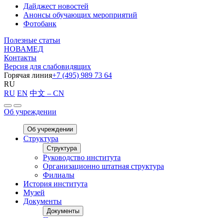
Дайджест новостей
Анонсы обучающих мероприятий
Фотобанк
Полезные статьи
НОВАМЕД
Контакты
Версия для слабовидящих
Горячая линия
+7 (495) 989 73 64
RU
RU
EN
中文 – CN
Об учреждении
Об учреждении
Структура
Структура
Руководство института
Организационно штатная структура
Филиалы
История института
Музей
Документы
Документы