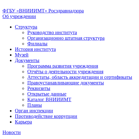
ФГБУ «ВНИИИМТ» Росздравнадзора
Об учреждении
Структура
Руководство института
Организационно штатная структура
Филиалы
История института
Музей
Документы
Программа развития учреждения
Отчёты о деятельности учреждения
Аттестаты, область аккредитации и сертификаты
Правоустанавливающие документы
Реквизиты
Открытые данные
Каталог ВНИИИМТ
Планы
Орган инспекции
Противодействие коррупции
Карьера
Новости