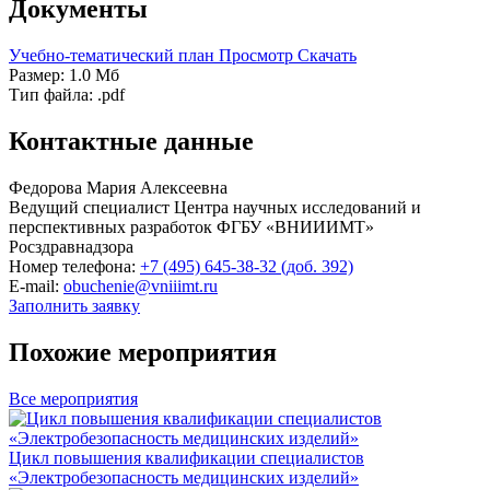
Документы
Учебно-тематический план
Просмотр
Скачать
Размер: 1.0 Мб
Тип файла: .pdf
Контактные данные
Федорова Мария Алексеевна
Ведущий специалист Центра научных исследований и
перспективных разработок ФГБУ «ВНИИИМТ»
Росздравнадзора
Номер телефона:
+7 (495) 645-38-32
(доб. 392)
E-mail:
obuchenie@vniiimt.ru
Заполнить заявку
Похожие мероприятия
Все мероприятия
Цикл повышения квалификации специалистов
«Электробезопасность медицинских изделий»