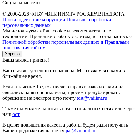
Социальные сети:
© 2000-2026 ФГБУ «ВНИИИМТ» РОСЗДРАВНАДЗОРА
Противодействие коррупции
Политика обработки
персональных данных
Мы используем файлы cookie и рекомендательные
технологии. Продолжив работу с сайтом, вы соглашаетесь с
Политикой обработки персональных данных и Правилами
пользования сайтом
.
Хорошо
Ваша заявка принята!
Ваша заявка успешно отправлена. Мы свяжемся с вами в
ближайшее время.
Если в течение 1 суток после отправки заявки с вами не
связались наши специалисты, просим продублировать
обращение на электронную почту
test@vniiimt.ru
Также вы можете написать нам в социальных сетях или через
наш
бот
В целях повышения качества работы будем рады получить
Ваши предложения на почту
paj@vniiimt.ru