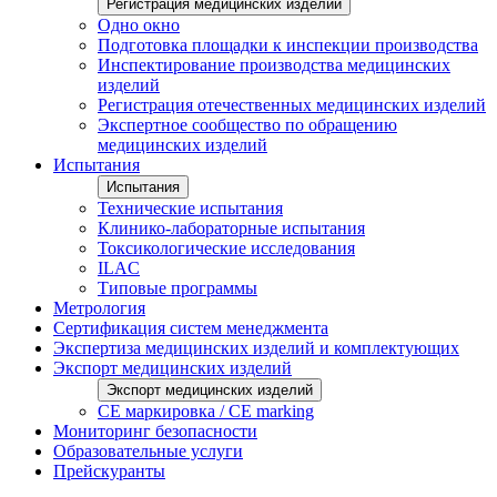
Регистрация медицинских изделий
Одно окно
Подготовка площадки к инспекции производства
Инспектирование производства медицинских
изделий
Регистрация отечественных медицинских изделий
Экспертное сообщество по обращению
медицинских изделий
Испытания
Испытания
Технические испытания
Клинико-лабораторные испытания
Токсикологические исследования
ILAС
Типовые программы
Метрология
Сертификация систем менеджмента
Экспертиза медицинских изделий и комплектующих
Экспорт медицинских изделий
Экспорт медицинских изделий
CE маркировка / CE marking
Мониторинг безопасности
Образовательные услуги
Прейскуранты