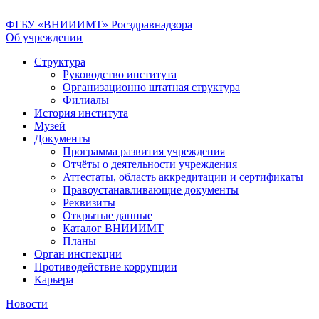
ФГБУ «ВНИИИМТ» Росздравнадзора
Об учреждении
Структура
Руководство института
Организационно штатная структура
Филиалы
История института
Музей
Документы
Программа развития учреждения
Отчёты о деятельности учреждения
Аттестаты, область аккредитации и сертификаты
Правоустанавливающие документы
Реквизиты
Открытые данные
Каталог ВНИИИМТ
Планы
Орган инспекции
Противодействие коррупции
Карьера
Новости