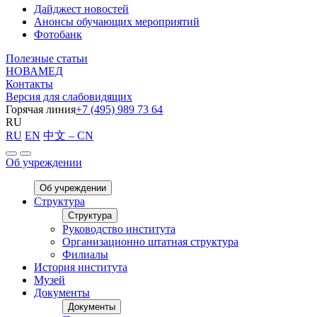
Дайджест новостей
Анонсы обучающих мероприятий
Фотобанк
Полезные статьи
НОВАМЕД
Контакты
Версия для слабовидящих
Горячая линия
+7 (495) 989 73 64
RU
RU
EN
中文 – CN
Об учреждении
Об учреждении
Структура
Структура
Руководство института
Организационно штатная структура
Филиалы
История института
Музей
Документы
Документы