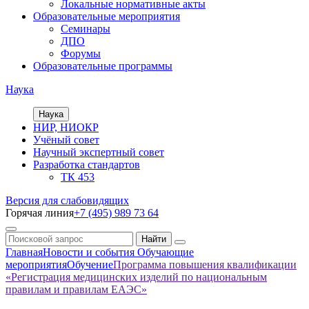
Локальные нормативные акты
Образовательные мероприятия
Семинары
ДПО
Форумы
Образовательные программы
Наука
Наука
НИР, НИОКР
Учёный совет
Научный экспертный совет
Разработка стандартов
ТК 453
Версия для слабовидящих
Горячая линия
+7 (495) 989 73 64
Главная
Новости и события
Обучающие
мероприятия
Обучение
Программа повышения квалификации
«Регистрация медицинских изделий по национальным
правилам и правилам ЕАЭС»