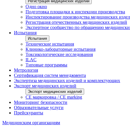
Регистрация медицинских изделий
Одно окно
Подготовка площадки к инспекции производства
Инспектирование производства медицинских изде
Регистрация отечественных медицинских изделий
Экспертное сообщество по обращению медицински
Испытания
Испытания
Технические испытания
Клинико-лабораторные испытания
Токсикологические исследования
ILAС
Типовые программы
Метрология
Сертификация систем менеджмента
Экспертиза медицинских изделий и комплектующих
Экспорт медицинских изделий
Экспорт медицинских изделий
CE маркировка / CE marking
Мониторинг безопасности
Образовательные услуги
Прейскуранты
Медицинским организациям