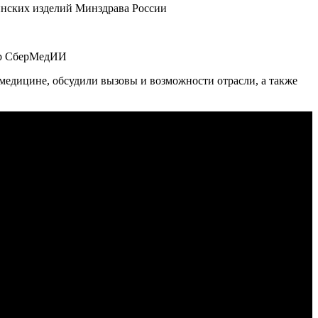
инских изделий Минздрава России
ор СберМедИИ
медицине, обсудили вызовы и возможности отрасли, а также