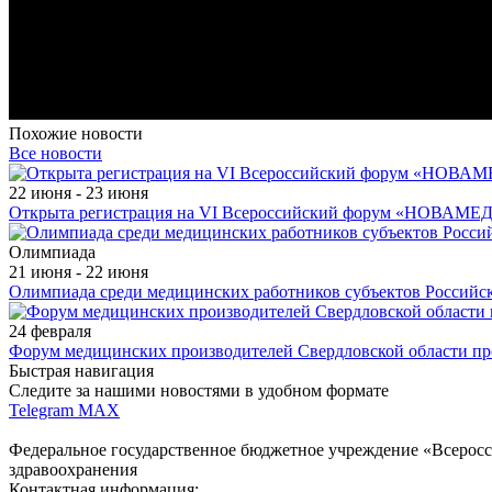
Похожие новости
Все новости
22 июня - 23 июня
Открыта регистрация на VI Всероссийский форум «НОВАМЕД
Олимпиада
21 июня - 22 июня
Олимпиада среди медицинских работников субъектов Российс
24 февраля
Форум медицинских производителей Свердловской области пр
Быстрая навигация
Следите за нашими новостями в удобном формате
Telegram
MAX
Федеральное государственное бюджетное учреждение «Всеросс
здравоохранения
Контактная информация: