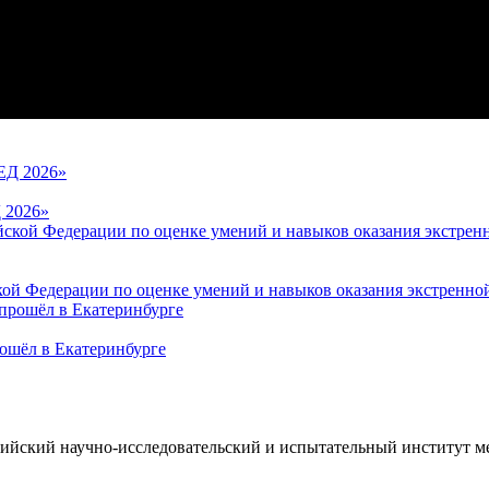
 2026»
кой Федерации по оценке умений и навыков оказания экстренн
ошёл в Екатеринбурге
ийский научно-исследовательский и испытательный институт м