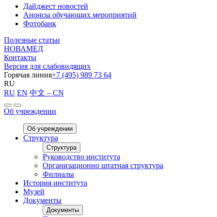
Дайджест новостей
Анонсы обучающих мероприятий
Фотобанк
Полезные статьи
НОВАМЕД
Контакты
Версия для слабовидящих
Горячая линия
+7 (495) 989 73 64
RU
RU
EN
中文 – CN
Об учреждении
Об учреждении
Структура
Структура
Руководство института
Организационно штатная структура
Филиалы
История института
Музей
Документы
Документы