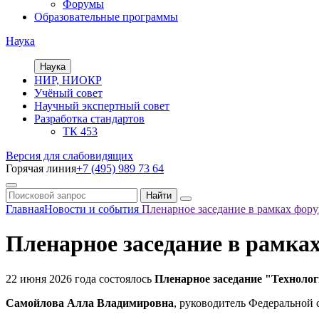
Форумы
Образовательные программы
Наука
Наука
НИР, НИОКР
Учёный совет
Научный экспертный совет
Разработка стандартов
ТК 453
Версия для слабовидящих
Горячая линия
+7 (495) 989 73 64
Главная
Новости и события
Пленарное заседание в рамках ф
Пленарное заседание в рамк
22 июня 2026 года состоялось
Пленарное заседание "Техноло
Самойлова Алла Владимировна
, руководитель Федеральной 