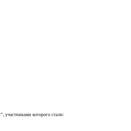
6"
, участниками которого стали: