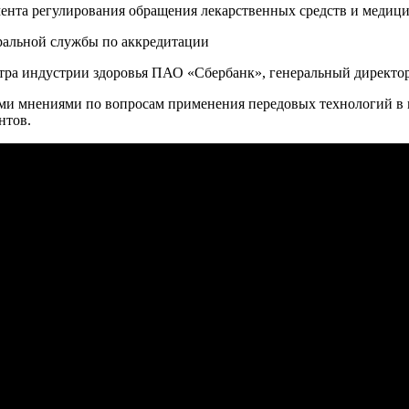
мента регулирования обращения лекарственных средств и медиц
еральной службы по аккредитации
тра индустрии здоровья ПАО «Сбербанк», генеральный директ
ыми мнениями по вопросам применения передовых технологий в 
нтов.