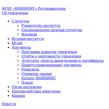
ФГБУ «ВНИИИМТ» Росздравнадзора
Об учреждении
Структура
Руководство института
Организационно штатная структура
Филиалы
История института
Музей
Документы
Программа развития учреждения
Отчёты о деятельности учреждения
Аттестаты, область аккредитации и сертификаты
Правоустанавливающие документы
Реквизиты
Открытые данные
Каталог ВНИИИМТ
Планы
Орган инспекции
Противодействие коррупции
Карьера
Новости