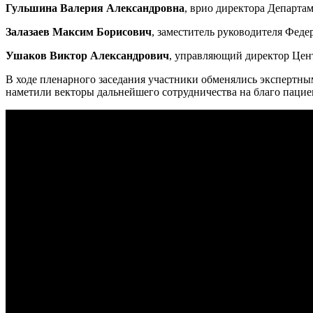
Гульшина Валерия Александровна
, врио директора Департа
Залазаев Максим Борисович
, заместитель руководителя Фед
Ушаков Виктор Александрович
, управляющий директор Цен
В ходе пленарного заседания участники обменялись экспертн
наметили векторы дальнейшего сотрудничества на благо пацие