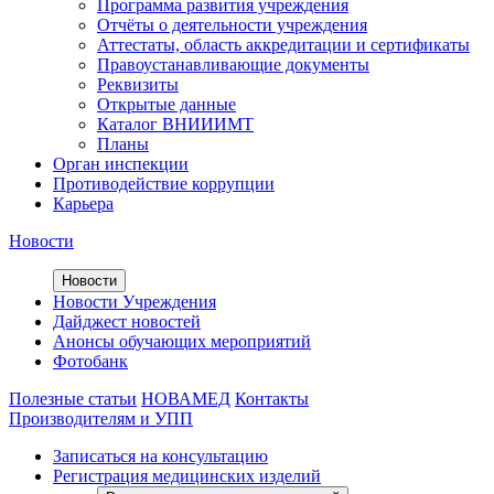
Программа развития учреждения
Отчёты о деятельности учреждения
Аттестаты, область аккредитации и сертификаты
Правоустанавливающие документы
Реквизиты
Открытые данные
Каталог ВНИИИМТ
Планы
Орган инспекции
Противодействие коррупции
Карьера
Новости
Новости
Новости Учреждения
Дайджест новостей
Анонсы обучающих мероприятий
Фотобанк
Полезные статьи
НОВАМЕД
Контакты
Производителям и УПП
Записаться на консультацию
Регистрация медицинских изделий